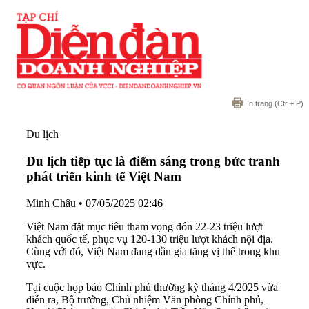
In trang
(Ctr + P)
Du lịch
Du lịch tiếp tục là điểm sáng trong bức tranh
phát triển kinh tế Việt Nam
Minh Châu
•
07/05/2025 02:46
Việt Nam đặt mục tiêu tham vọng đón 22-23 triệu lượt
khách quốc tế, phục vụ 120-130 triệu lượt khách nội địa.
Cùng với đó, Việt Nam đang dần gia tăng vị thế trong khu
vực.
Tại cuộc họp báo Chính phủ thường kỳ tháng 4/2025 vừa
diễn ra, Bộ trưởng, Chủ nhiệm Văn phòng Chính phủ,