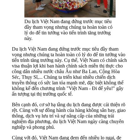
Du lịch Việt Nam đang đứng trước mục tiêu
đầy tham vọng nhưng chúng ta hoàn toàn có
lý do để tin tưởng vào tiến trình tăng trưởng
này.
Du lịch Việt Nam đang đứng trước mục tiêu đầy tham
vọng nhưng chúng ta hoàn toàn có lý do để tin tưởng vào
tiến trình tăng trưởng này. Cụ thể, Việt Nam có chính sách
visa thuận lợi khi ban hành chính sách miễn thị thực cho
công dân nhiều nước châu Âu như Ba Lan, Cộng Hòa
Séc, Thụy Sĩ,... Chúng ta triển khai nhiều chiến dịch
truyền thông có sức lan tỏa mạnh mẽ, đặc biệt không thể
không kể đến chương trình "Việt Nam - Đi để yêu!" gây
ấn tượng tại thị trường quốc tế.
Bên cạnh đó, cơ sở hạ tầng du lịch đang được cải thiện rõ
rệt. Cùng với sự đồng hành của hàng không sân bay, giao
thông, dịch vụ lưu trí và sự nâng cấp của những trải
nghiệm địa phương, du lịch Việt Nam ngày càng chuyên
nghiệp và phong phú.
Cùng với đó, Việt Nam đang đem đến nhiều lo ngại, đe