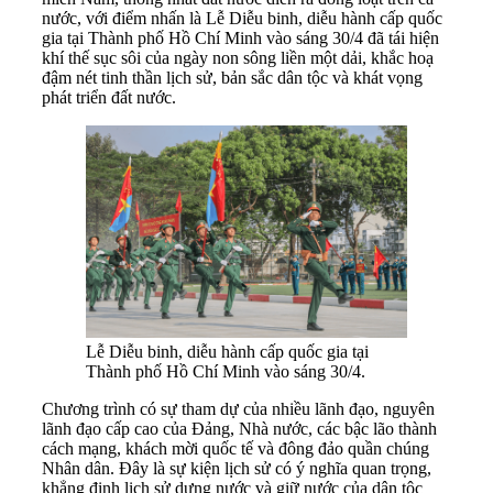
nước, với điểm nhấn là Lễ Diễu binh, diễu hành cấp quốc
gia tại Thành phố Hồ Chí Minh vào sáng 30/4 đã tái hiện
khí thế sục sôi của ngày non sông liền một dải, khắc hoạ
đậm nét tinh thần lịch sử, bản sắc dân tộc và khát vọng
phát triển đất nước.
Lễ Diễu binh, diễu hành cấp quốc gia tại
Thành phố Hồ Chí Minh vào sáng 30/4.
Chương trình có sự tham dự của nhiều lãnh đạo, nguyên
lãnh đạo cấp cao của Đảng, Nhà nước, các bậc lão thành
cách mạng, khách mời quốc tế và đông đảo quần chúng
Nhân dân. Đây là sự kiện lịch sử có ý nghĩa quan trọng,
khẳng định lịch sử dựng nước và giữ nước của dân tộc