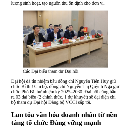
lượng sinh hoạt, tạo nguồn thu ổn định cho đơn vị.
Các Đại biểu tham dự Đại hội.
Đại hội đã tín nhiệm bầu đồng chí Nguyễn Tiến Huy giữ
chức Bí thư Chi bộ, đồng chí Nguyễn Thị Quỳnh Nga giữ
chức Phó Bí thư nhiệm kỳ 2025–2030. Đại hội cũng bầu
ra 03 đại biểu (2 chính thức, 1 dự khuyết) sẽ đại diện chi
bộ tham dự Đại hội Đảng bộ VCCI sắp tới.
Lan tỏa văn hóa doanh nhân từ nền
tảng tổ chức Đảng vững mạnh