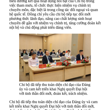
biểu dương kết quả hoạt động nổi bật của Chi bộ trong
việc tham mưu, tổ chức thực hiện nhiệm vụ chính trị
chuyên môn, đặc biệt là trong công tác đối ngoại và quan
hệ quốc tế. Đồng chí yêu cầu chi bộ tiếp tục đổi mới
phương thức lãnh đạo, nâng cao chất lượng sinh hoạt
chuyên đề gắn với nhiệm vụ chính trị, tăng cường đoàn kết
nội bộ và chủ động phát triển đảng viên.
Chi bộ đã tiếp thu toàn diện chỉ đạo của Đảng
ủy và cam kết triển khai Nghị quyết Đại hội
với tinh thần đổi mới, đoàn kết, trách nhiệm.
Chi bộ đã tiếp thu toàn diện chỉ đạo của Đảng ủy và cam
kết triển khai Nghị quyết Đại hội với tinh thần đổi mới,