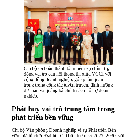
Chi bộ đã hoàn thành tốt nhiệm vụ chính trị,
đóng vai trò cầu nối thông tin giữa VCCI với
cộng đồng doanh nghiệp, góp phần quan
trọng trong công tác tuyên truyền, định hướng
dư luận và quảng bá chính sách hỗ trợ doanh
nghiệp.
Phát huy vai trò trung tâm trong
phát triển bền vững
Chi bộ Văn phòng Doanh nghiệp vì sự Phát triển Bền
vững đã tổ chức Đại hội Chi bộ nhiệm kỳ 2025–2030, với