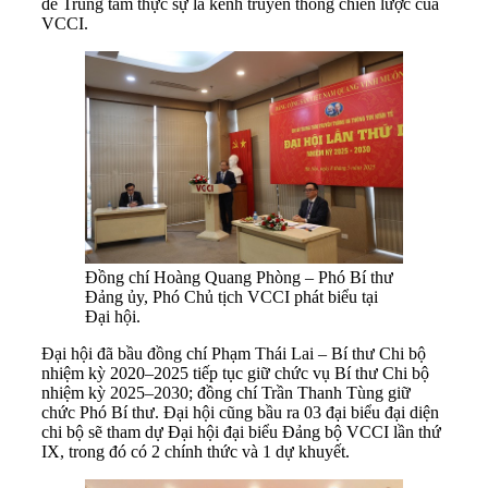
để Trung tâm thực sự là kênh truyền thông chiến lược của
VCCI.
Đồng chí Hoàng Quang Phòng – Phó Bí thư
Đảng ủy, Phó Chủ tịch VCCI phát biểu tại
Đại hội.
Đại hội đã bầu đồng chí Phạm Thái Lai – Bí thư Chi bộ
nhiệm kỳ 2020–2025 tiếp tục giữ chức vụ Bí thư Chi bộ
nhiệm kỳ 2025–2030; đồng chí Trần Thanh Tùng giữ
chức Phó Bí thư. Đại hội cũng bầu ra 03 đại biểu đại diện
chi bộ sẽ tham dự Đại hội đại biểu Đảng bộ VCCI lần thứ
IX, trong đó có 2 chính thức và 1 dự khuyết.