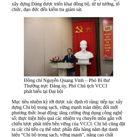
xây dựng Đảng được triển khai đồng bộ, từ tư tưởng, tổ
chức, đạo đức đến kiểm tra giám sát.
Đồng chí Nguyễn Quang Vinh – Phó Bí thư
Thường trực Đảng ủy, Phó Chủ tịch VCCI
phát biểu tại Đại hội
Mục tiêu nhiệm kỳ tới được xác định rõ ràng: tiếp tục xây
dựng Chi bộ trong sạch, vững mạnh toàn diện; đổi mới
phương thức hoạt động; tăng cường ứng dụng công nghệ
số; thực hiện hiệu quả các nhiệm vụ chuyên môn gắn với
chiến lược phát triển bền vững của VCCI. Chi bộ cũng đặt
ra các chỉ tiêu cụ thể như: phấn đấu hàng năm đạt danh
hiệu “Chi bộ trong sạch, vững mạnh”, nâng cao chất