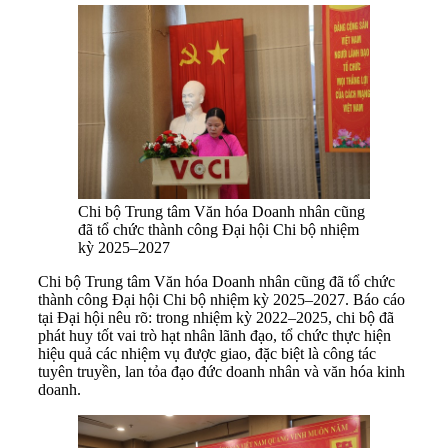
Chi bộ Trung tâm Văn hóa Doanh nhân cũng
đã tổ chức thành công Đại hội Chi bộ nhiệm
kỳ 2025–2027
Chi bộ Trung tâm Văn hóa Doanh nhân cũng đã tổ chức
thành công Đại hội Chi bộ nhiệm kỳ 2025–2027. Báo cáo
tại Đại hội nêu rõ: trong nhiệm kỳ 2022–2025, chi bộ đã
phát huy tốt vai trò hạt nhân lãnh đạo, tổ chức thực hiện
hiệu quả các nhiệm vụ được giao, đặc biệt là công tác
tuyên truyền, lan tỏa đạo đức doanh nhân và văn hóa kinh
doanh.