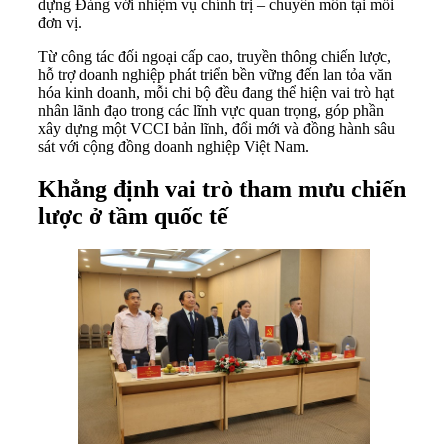
dựng Đảng với nhiệm vụ chính trị – chuyên môn tại mỗi
đơn vị.
Từ công tác đối ngoại cấp cao, truyền thông chiến lược,
hỗ trợ doanh nghiệp phát triển bền vững đến lan tỏa văn
hóa kinh doanh, mỗi chi bộ đều đang thể hiện vai trò hạt
nhân lãnh đạo trong các lĩnh vực quan trọng, góp phần
xây dựng một VCCI bản lĩnh, đổi mới và đồng hành sâu
sát với cộng đồng doanh nghiệp Việt Nam.
Khẳng định vai trò tham mưu chiến
lược ở tầm quốc tế