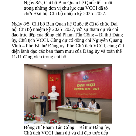
Ngày 8/5, Chi bộ Ban Quan hệ Quốc tế – một
trong những đơn vị chủ lực của VCCI đã tổ
chức Đại hội Chi bộ nhiệm kỳ 2025–2027.
Ngày 8/5, Chi bộ Ban Quan hệ Quốc tế đã tổ chức Đại
hội Chi bộ nhiệm kỳ 2025–2027, với sự tham dự và chỉ
đạo trực tiếp của đồng chí Phạm Tấn Công – Bí thư Đảng
ủy, Chủ tịch VCCI. Cùng dự có đồng chí Nguyễn Quang
Vinh – Phó Bí thư Đảng ủy, Phó Chủ tịch VCCI, cùng đại
diện lãnh đạo các ban tham mưu của Đảng ủy và toàn thể
11/11 đảng viên trong chi bộ.
Đồng chí Phạm Tấn Công – Bí thư Đảng ủy,
Chủ tịch VCCI tham dự và chỉ đạo trực tiếp