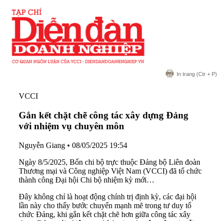
In trang
(Ctr + P)
VCCI
Gắn kết chặt chẽ công tác xây dựng Đảng
với nhiệm vụ chuyên môn
Nguyễn Giang
•
08/05/2025 19:54
Ngày 8/5/2025, Bốn chi bộ trực thuộc Đảng bộ Liên đoàn
Thương mại và Công nghiệp Việt Nam (VCCI) đã tổ chức
thành công Đại hội Chi bộ nhiệm kỳ mới…
Đây không chỉ là hoạt động chính trị định kỳ, các đại hội
lần này cho thấy bước chuyển mạnh mẽ trong tư duy tổ
chức Đảng, khi gắn kết chặt chẽ hơn giữa công tác xây