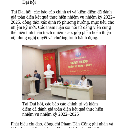
Đại hội
Tại Đại hội, các báo cáo chính trị và kiểm điểm đã đánh
giá toàn diện kết quả thực hiện nhiệm vụ nhiệm kỳ 2022–
2025, đồng thời xác định rõ phương hướng, mục tiêu cho
nhiệm kỳ mới. Các tham luận sôi nổi từ đảng viên cũng
thể hiện tinh thần trách nhiệm cao, góp phần hoàn thiện
nội dung nghị quyết và chương trình hành động.
Tại Đại hội, các báo cáo chính trị và kiểm
điểm đã đánh giá toàn diện kết quả thực hiện
nhiệm vụ nhiệm kỳ 2022–2025
Phát biểu chỉ đạo, đồng chí Phạm Tấn Công ghi nhận và