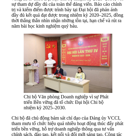
sự tham dự đầy đủ của toàn thể đảng viên. Báo cáo chính
trị và kiểm điểm được trình bày tại Đại hội đã phản ánh
đầy đủ kết quả đạt được trong nhiệm kỳ 2020–2025, đồng
thời thẳng thắn nhìn nhận những tồn tại, hạn chế và rút ra
năm bài học kinh nghiệm quý báu.
Chi bộ Văn phòng Doanh nghiệp vì sự Phát
triển Bền vững đã tổ chức Đại hội Chi bộ
nhiệm kỳ 2025–2030.
Chi bộ đã chủ động bám sát chỉ đạo của Đảng ủy VCCI,
tham mưu tổ chức hiệu quả nhiều hoạt động thúc đẩy phát
triển bền vững, hỗ trợ doanh nghiệp thông qua tư vấn
chính sách, đào tạo, kết nối và đổi mới sáng tạo. Công tác