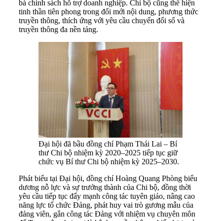
bá chính sách hỗ trợ doanh nghiệp. Chi bộ cũng thể hiện
tinh thần tiên phong trong đổi mới nội dung, phương thức
truyền thông, thích ứng với yêu cầu chuyển đổi số và
truyền thông đa nền tảng.
Đại hội đã bầu đồng chí Phạm Thái Lai – Bí
thư Chi bộ nhiệm kỳ 2020–2025 tiếp tục giữ
chức vụ Bí thư Chi bộ nhiệm kỳ 2025–2030.
Phát biểu tại Đại hội, đồng chí Hoàng Quang Phòng biểu
dương nỗ lực và sự trưởng thành của Chi bộ, đồng thời
yêu cầu tiếp tục đẩy mạnh công tác tuyên giáo, nâng cao
năng lực tổ chức Đảng, phát huy vai trò gương mẫu của
đảng viên, gắn công tác Đảng với nhiệm vụ chuyên môn