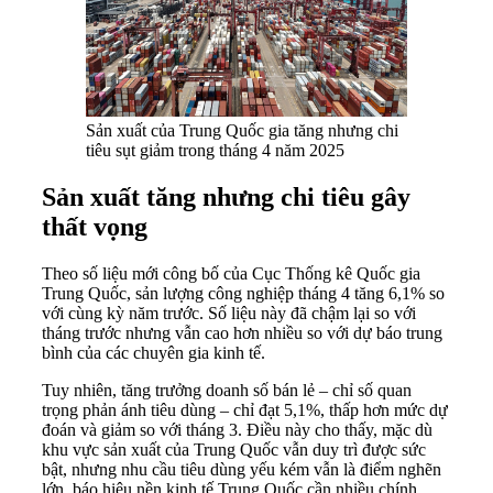
Sản xuất của Trung Quốc gia tăng nhưng chi
tiêu sụt giảm trong tháng 4 năm 2025
Sản xuất tăng nhưng chi tiêu gây
thất vọng
Theo số liệu mới công bố của Cục Thống kê Quốc gia
Trung Quốc, sản lượng công nghiệp tháng 4 tăng 6,1% so
với cùng kỳ năm trước. Số liệu này đã chậm lại so với
tháng trước nhưng vẫn cao hơn nhiều so với dự báo trung
bình của các chuyên gia kinh tế.
Tuy nhiên, tăng trưởng doanh số bán lẻ – chỉ số quan
trọng phản ánh tiêu dùng – chỉ đạt 5,1%, thấp hơn mức dự
đoán và giảm so với tháng 3. Điều này cho thấy, mặc dù
khu vực sản xuất của Trung Quốc vẫn duy trì được sức
bật, nhưng nhu cầu tiêu dùng yếu kém vẫn là điểm nghẽn
lớn, báo hiệu nền kinh tế Trung Quốc cần nhiều chính