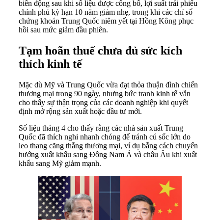
biến động sau khi số liệu được công bố, lợi suất trái phiếu
chính phủ kỳ hạn 10 năm giảm nhẹ, trong khi các chỉ số
chứng khoán Trung Quốc niêm yết tại Hồng Kông phục
hồi sau mức giảm đầu phiên.
Tạm hoãn thuế chưa đủ sức kích
thích kinh tế
Mặc dù Mỹ và Trung Quốc vừa đạt thỏa thuận đình chiến
thương mại trong 90 ngày, nhưng bức tranh kinh tế vẫn
cho thấy sự thận trọng của các doanh nghiệp khi quyết
định mở rộng sản xuất hoặc đầu tư mới.
Số liệu tháng 4 cho thấy rằng các nhà sản xuất Trung
Quốc đã thích nghi nhanh chóng để tránh cú sốc lớn do
leo thang căng thẳng thương mại, ví dụ bằng cách chuyển
hướng xuất khẩu sang Đông Nam Á và châu Âu khi xuất
khẩu sang Mỹ giảm mạnh.