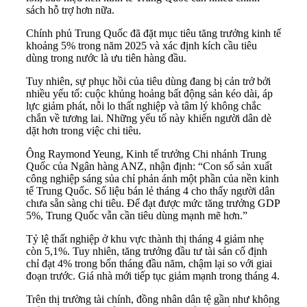
sách hỗ trợ hơn nữa.
Chính phủ Trung Quốc đã đặt mục tiêu tăng trưởng kinh tế
khoảng 5% trong năm 2025 và xác định kích cầu tiêu
dùng trong nước là ưu tiên hàng đầu.
Tuy nhiên, sự phục hồi của tiêu dùng đang bị cản trở bởi
nhiều yếu tố: cuộc khủng hoảng bất động sản kéo dài, áp
lực giảm phát, nỗi lo thất nghiệp và tâm lý không chắc
chắn về tương lai. Những yếu tố này khiến người dân dè
dặt hơn trong việc chi tiêu.
Ông Raymond Yeung, Kinh tế trưởng Chi nhánh Trung
Quốc của Ngân hàng ANZ, nhận định: “Con số sản xuất
công nghiệp sáng sủa chỉ phản ánh một phần của nền kinh
tế Trung Quốc. Số liệu bán lẻ tháng 4 cho thấy người dân
chưa sẵn sàng chi tiêu. Để đạt được mức tăng trưởng GDP
5%, Trung Quốc vẫn cần tiêu dùng mạnh mẽ hơn.”
Tỷ lệ thất nghiệp ở khu vực thành thị tháng 4 giảm nhẹ
còn 5,1%. Tuy nhiên, tăng trưởng đầu tư tài sản cố định
chỉ đạt 4% trong bốn tháng đầu năm, chậm lại so với giai
đoạn trước. Giá nhà mới tiếp tục giảm mạnh trong tháng 4.
Trên thị trường tài chính, đồng nhân dân tệ gần như không