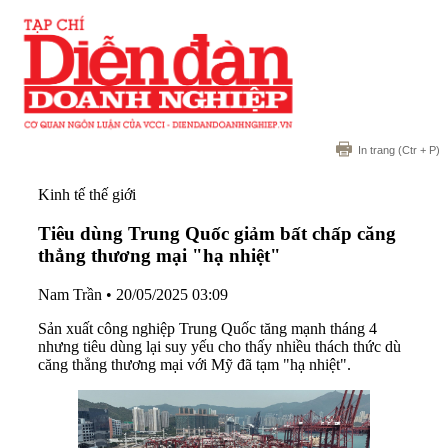
In trang
(Ctr + P)
Kinh tế thế giới
Tiêu dùng Trung Quốc giảm bất chấp căng
thẳng thương mại "hạ nhiệt"
Nam Trần
•
20/05/2025 03:09
Sản xuất công nghiệp Trung Quốc tăng mạnh tháng 4
nhưng tiêu dùng lại suy yếu cho thấy nhiều thách thức dù
căng thẳng thương mại với Mỹ đã tạm "hạ nhiệt".