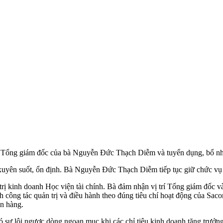
 Tổng giám đốc của bà Nguyễn Đức Thạch Diễm và tuyển dụng, bổ 
xuyên suốt, ổn định. Bà Nguyễn Đức Thạch Diễm tiếp tục giữ chức v
rị kinh doanh Học viện tài chính. Bà đảm nhận vị trí Tổng giám đốc 
h công tác quản trị và điều hành theo đúng tiêu chí hoạt động của Sac
ân hàng.
 lội ngược dòng ngoạn mục khi các chỉ tiêu kinh doanh tăng trưởng ấn