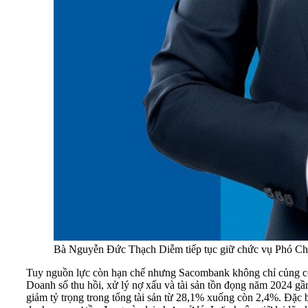
Bà Nguyễn Đức Thạch Diễm tiếp tục giữ chức vụ Phó Ch
Tuy nguồn lực còn hạn chế nhưng Sacombank không chỉ củng cố h
Doanh số thu hồi, xử lý nợ xấu và tài sản tồn đọng năm 2024 gầ
giảm tỷ trọng trong tổng tài sản từ 28,1% xuống còn 2,4%. Đặc 