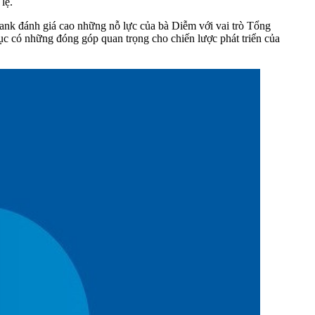
lệ.
ank đánh giá cao những nỗ lực của bà Diễm với vai trò Tổng
ục có những đóng góp quan trọng cho chiến lược phát triển của