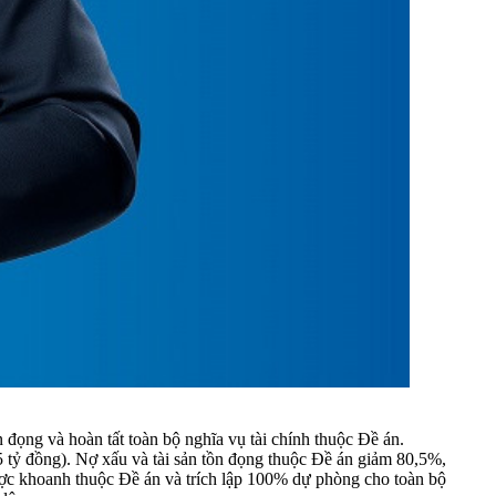
ọng và hoàn tất toàn bộ nghĩa vụ tài chính thuộc Đề án.
5 tỷ đồng). Nợ xấu và tài sản tồn đọng thuộc Đề án giảm 80,5%,
được khoanh thuộc Đề án và trích lập 100% dự phòng cho toàn bộ