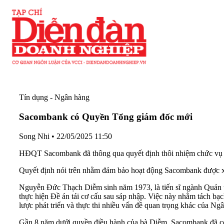
Tín dụng - Ngân hàng
Sacombank có Quyền Tổng giám đốc mới
Song Nhi
•
22/05/2025 11:50
HĐQT Sacombank đã thông qua quyết định thôi nhiệm chức vụ
Quyết định nói trên nhằm đảm bảo hoạt động Sacombank được 
Nguyễn Đức Thạch Diễm sinh năm 1973, là tiến sĩ ngành Quản t
thực hiện Đề án tái cơ cấu sau sáp nhập. Việc này nhằm tách bạc
lược phát triển và thực thi nhiều vấn đề quan trọng khác của Ng
Gần 8 năm dưới quyền điều hành của bà Diễm, Sacombank đã có sự