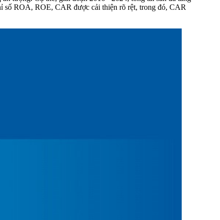
chỉ số ROA, ROE, CAR được cải thiện rõ rệt, trong đó, CAR