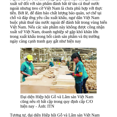
xuất xứ đối với sản phẩm đánh bắt từ tàu cá thuê nước
ngoài nhưng treo cờ Việt Nam là chưa phù hợp với thực
tiễn. Bởi lẽ, để đảm bảo chất lượng bảo quản, sơ chế tại
chỗ và đáp ứng yêu cầu xuất khẩu, ngư dân Việt Nam
buộc phải thuê tàu nước ngoài để đánh bắt trong vùng biển
Việt Nam. Nếu các sản phẩm này không được công nhận
xuất xứ Việt Nam, doanh nghiệp sẽ gặp khó khăn lớn
trong xuất khẩu trong bối cảnh sản phẩm và thị trường
ngày càng cạnh tranh gay gắt như hiện nay
Đại diện Hiệp hội Gỗ và Lâm sản Việt Nam
cũng nêu rõ bất cập trong quy định cấp C/O
hiện nay - Ảnh: ITN
Tương tự, đại diện Hiệp hội Gỗ và Lâm sản Việt Nam