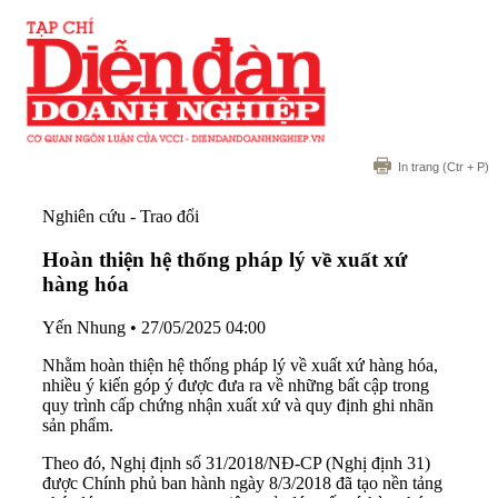
In trang
(Ctr + P)
Nghiên cứu - Trao đổi
Hoàn thiện hệ thống pháp lý về xuất xứ
hàng hóa
Yến Nhung
•
27/05/2025 04:00
Nhằm hoàn thiện hệ thống pháp lý về xuất xứ hàng hóa,
nhiều ý kiến góp ý được đưa ra về những bất cập trong
quy trình cấp chứng nhận xuất xứ và quy định ghi nhãn
sản phẩm.
Theo đó, Nghị định số 31/2018/NĐ-CP (Nghị định 31)
được Chính phủ ban hành ngày 8/3/2018 đã tạo nền tảng