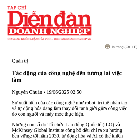
In trang
(Ctr + P)
Quản trị
Tác động của công nghệ đến tương lai việc
làm
Nguyễn Chuẩn
•
19/06/2025 02:50
Sự xuất hiện của các công nghệ như robot, trí tuệ nhân tạo
và tự động hóa đang làm thay đổi ranh giới giữa công việc
do con người và máy móc thực hiện.
Những con số do Tổ chức Lao động Quốc tế (ILO) và
McKinsey Global Institute công bố đều chỉ ra xu hướng
bền vững: tới năm 2030, tự động hóa và AI có thể khiến