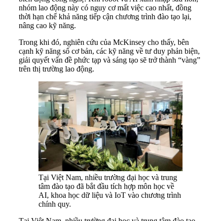
nhóm lao động này có nguy cơ mất việc cao nhất, đồng
thời hạn chế khả năng tiếp cận chương trình đào tạo lại,
nâng cao kỹ năng.
Trong khi đó, nghiên cứu của McKinsey cho thấy, bên
cạnh kỹ năng số cơ bản, các kỹ năng về tư duy phản biện,
giải quyết vấn đề phức tạp và sáng tạo sẽ trở thành “vàng”
trên thị trường lao động.
Tại Việt Nam, nhiều trường đại học và trung
tâm đào tạo đã bắt đầu tích hợp môn học về
AI, khoa học dữ liệu và IoT vào chương trình
chính quy.
Tại Việt Nam, nhiều trường đại học và trung tâm đào tạo