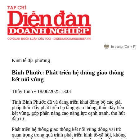
In trang
(Ctr + P)
Kinh tế địa phương
Bình Phước: Phát triển hệ thống giao thông
kết nối vùng
Thùy Linh
•
18/06/2025 13:01
Tỉnh Bình Phước đã và đang triển khai đồng bộ các giải
pháp thúc đẩy phát triển hạ tầng giao thông, thúc đẩy liên
kết vùng, góp phần nâng cao năng lực cạnh tranh, thu hút
đầu tư.
Phát triển hệ thống giao thông kết nối vùng đóng vai trò
quan trọng trong quá trình phát triển kinh tế-xã hội, không