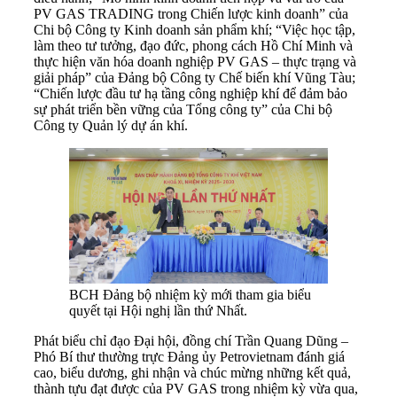
PV GAS TRADING trong Chiến lược kinh doanh” của
Chi bộ Công ty Kinh doanh sản phẩm khí; “Việc học tập,
làm theo tư tưởng, đạo đức, phong cách Hồ Chí Minh và
thực hiện văn hóa doanh nghiệp PV GAS – thực trạng và
giải pháp” của Đảng bộ Công ty Chế biến khí Vũng Tàu;
“Chiến lược đầu tư hạ tầng công nghiệp khí để đảm bảo
sự phát triển bền vững của Tổng công ty” của Chi bộ
Công ty Quản lý dự án khí.
BCH Đảng bộ nhiệm kỳ mới tham gia biểu
quyết tại Hội nghị lần thứ Nhất.
Phát biểu chỉ đạo Đại hội, đồng chí Trần Quang Dũng –
Phó Bí thư thường trực Đảng ủy Petrovietnam đánh giá
cao, biểu dương, ghi nhận và chúc mừng những kết quả,
thành tựu đạt được của PV GAS trong nhiệm kỳ vừa qua,