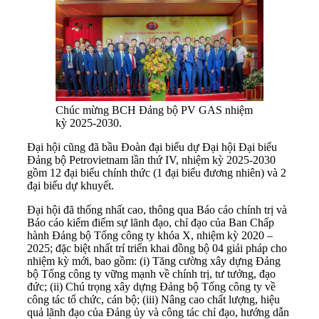
Chúc mừng BCH Đảng bộ PV GAS nhiệm
kỳ 2025-2030.
Đại hội cũng đã bầu Đoàn đại biểu dự Đại hội Đại biểu
Đảng bộ Petrovietnam lần thứ IV, nhiệm kỳ 2025-2030
gồm 12 đại biểu chính thức (1 đại biểu đương nhiên) và 2
đại biểu dự khuyết.
Đại hội đã thống nhất cao, thông qua Báo cáo chính trị và
Báo cáo kiểm điểm sự lãnh đạo, chỉ đạo của Ban Chấp
hành Đảng bộ Tổng công ty khóa X, nhiệm kỳ 2020 –
2025; đặc biệt nhất trí triển khai đồng bộ 04 giải pháp cho
nhiệm kỳ mới, bao gồm: (i) Tăng cường xây dựng Đảng
bộ Tổng công ty vững mạnh về chính trị, tư tưởng, đạo
đức; (ii) Chú trọng xây dựng Đảng bộ Tổng công ty về
công tác tổ chức, cán bộ; (iii) Nâng cao chất lượng, hiệu
quả lãnh đạo của Đảng ủy và công tác chỉ đạo, hướng dẫn