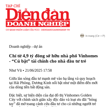
In trang
(Ctr + P)
Doanh nghiệp - dự án
Chỉ từ 4,9 tỷ đồng sở hữu nhà phố Vinhomes
- “Cú bật” tài chính cho nhà đầu tư trẻ
Như Vũ
•
21/06/2025 17:58
Giữa làn sóng đầu tư mạnh mẽ vào hạ tầng và quy hoạch
tại Hải Phòng, Dương Kinh nổi bật như một điểm đến mới
của dòng tiền bất động sản.
Đặc biệt, sự hiện diện của đại đô thị Vinhomes Golden
City với chính sách giãn xây độc đáo và loạt ưu đãi “bỏng
tay” đã mở toang cánh cửa đầu tư cho cả những người trẻ