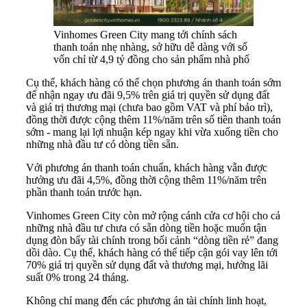
Vinhomes Green City mang tới chính sách
thanh toán nhẹ nhàng, sở hữu dễ dàng với số
vốn chỉ từ 4,9 tỷ đồng cho sản phẩm nhà phố
Cụ thể, khách hàng có thể chọn phương án thanh toán sớm
để nhận ngay ưu đãi 9,5% trên giá trị quyền sử dụng đất
và giá trị thương mại (chưa bao gồm VAT và phí bảo trì),
đồng thời được cộng thêm 11%/năm trên số tiền thanh toán
sớm - mang lại lợi nhuận kép ngay khi vừa xuống tiền cho
những nhà đầu tư có dòng tiền sẵn.
Với phương án thanh toán chuẩn, khách hàng vẫn được
hưởng ưu đãi 4,5%, đồng thời cộng thêm 11%/năm trên
phần thanh toán trước hạn.
Vinhomes Green City còn mở rộng cánh cửa cơ hội cho cả
những nhà đầu tư chưa có sẵn dòng tiền hoặc muốn tận
dụng đòn bẩy tài chính trong bối cảnh “dòng tiền rẻ” đang
dồi dào. Cụ thể, khách hàng có thể tiếp cận gói vay lên tới
70% giá trị quyền sử dụng đất và thương mại, hưởng lãi
suất 0% trong 24 tháng.
Không chỉ mang đến các phương án tài chính linh hoạt,