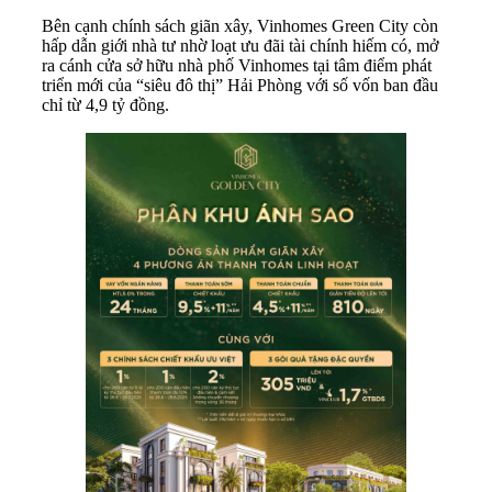
Bên cạnh chính sách giãn xây, Vinhomes Green City còn
hấp dẫn giới nhà tư nhờ loạt ưu đãi tài chính hiếm có, mở
ra cánh cửa sở hữu nhà phố Vinhomes tại tâm điểm phát
triển mới của “siêu đô thị” Hải Phòng với số vốn ban đầu
chỉ từ 4,9 tỷ đồng.