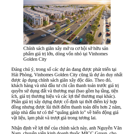
Chính sách giãn xây mở ra cơ hội sở hữu sản
phẩm giá trị lớn, dòng vốn nhỏ tại Vinhomes
Golden City
Đáng chú ý, trong số các dự án đang được phát triển tại
Hải Phòng, Vinhomes Golden City cũng là dự án duy nhất
được áp dụng chính sách giãn xây độc đáo. Theo đó,
khách hàng và nhà đầu tư chỉ cần thanh toán trước giá trị
quyền sử dụng đất và thương mại (bao gồm hạ tầng, tiện
ích, giá trị thương hiệu và các lợi thế thương mại khác).
Phần giá trị xây dựng được cố định tại thời điểm ký hợp
đồng nhưng được lùi thời điểm thanh toán đến hơn 2 năm,
giúp nhà đầu tư có thể “quẳng gánh lo” về biến động giá
vật liệu, lạm phát và trượt giá trong tương lai.
Nhận định về lợi thế của chính sách này, anh Nguyễn Văn
Nam, chuyên viên kinh doanh thuộc MICC Group, cho