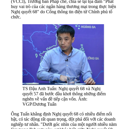
(VCCI), Trưởng ban Pháp chế, chia sẻ tại tọa đàm "Phát
huy vai trò của các ngân hàng thương mại trong thực hiện
Nghị quyết 68" do Cổng thông tin điện tử Chính phủ tổ
chức.
TS Đậu Anh Tuấn: Nghị quyết 68 và Nghị
quyết 57 đã bước đầu khơi thông những điểm
nghẽn về vấn đề tiếp cận vốn. Ảnh:
VGP/Dương Tuấn
Ông Tuấn khẳng định Nghị quyết 68 có nhiều điểm nổi
bật, có tác động rất quan trọng, đột phá đối với các doanh
nghiệp tư nhân. "Dưới góc nhìn của một người nhiều năm