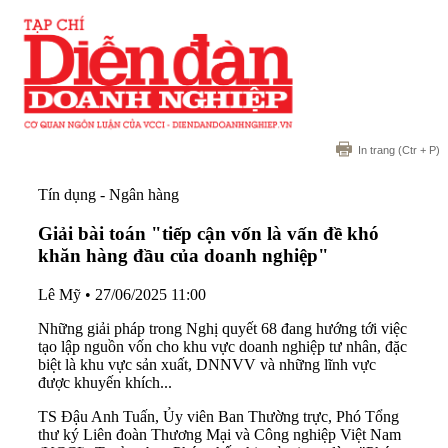
In trang
(Ctr + P)
Tín dụng - Ngân hàng
Giải bài toán "tiếp cận vốn là vấn đề khó
khăn hàng đầu của doanh nghiệp"
Lê Mỹ
•
27/06/2025 11:00
Những giải pháp trong Nghị quyết 68 đang hướng tới việc
tạo lập nguồn vốn cho khu vực doanh nghiệp tư nhân, đặc
biệt là khu vực sản xuất, DNNVV và những lĩnh vực
được khuyến khích...
TS Đậu Anh Tuấn, Ủy viên Ban Thường trực, Phó Tổng
thư ký Liên đoàn Thương Mại và Công nghiệp Việt Nam