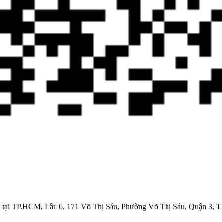
 tại TP.HCM, Lầu 6, 171 Võ Thị Sáu, Phường Võ Thị Sáu, Quận 3,