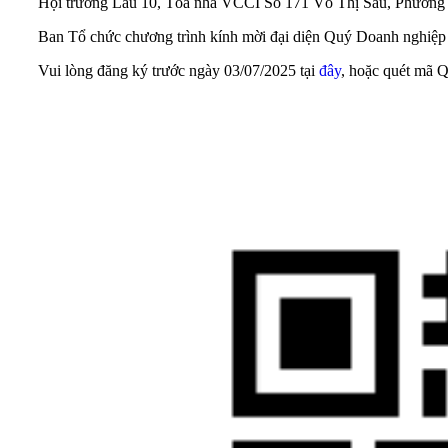
Hội trường Lầu 10, Tòa nhà VCCI Số 171 Võ Thị Sáu, Phường
Ban Tổ chức chương trình kính mời đại diện Quý Doanh nghiệp
Vui lòng đăng ký trước ngày 03/07/2025 tại
đây
, hoặc quét mã 