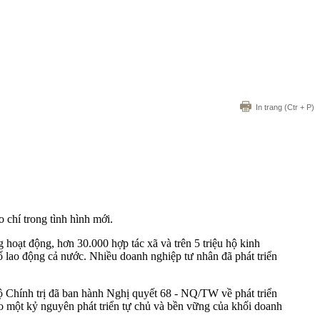
In trang
(Ctr + P)
 chí trong tình hình mới.
hoạt động, hơn 30.000 hợp tác xã và trên 5 triệu hộ kinh
 lao động cả nước. Nhiều doanh nghiệp tư nhân đã phát triển
ộ Chính trị đã ban hành Nghị quyết 68 - NQ/TW về phát triển
ho một kỷ nguyên phát triển tự chủ và bền vững của khối doanh