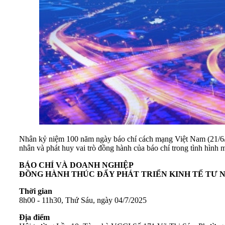
Nhân kỷ niệm 100 năm ngày báo chí cách mạng Việt Nam (21/6/19
nhân và phát huy vai trò đồng hành của báo chí trong tình hì
BÁO CHÍ VÀ DOANH NGHIỆP
ĐỒNG HÀNH THÚC ĐẨY PHÁT TRIỂN KINH TẾ TƯ 
Thời gian
8h00 - 11h30, Thứ Sáu, ngày 04/7/2025
Địa điểm