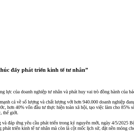
úc đẩy phát triển kinh tế tư nhân”
g lực của doanh nghiệp tư nhân và phát huy vai trò đồng hành của báo
 mạnh cả về số lượng và chất lượng với hơn 940.000 doanh nghiệp đang 
, hơn 40% vốn đầu tư thực hiện toàn xã hội, tạo việc làm cho 85% số
 thế giới.
g và đáp ứng yêu cầu phát triển trong kỷ nguyên mới, ngày 4/5/2025 B
 phát triển kinh tế tư nhân mà còn là cột mốc lịch sử, đặt nền móng c