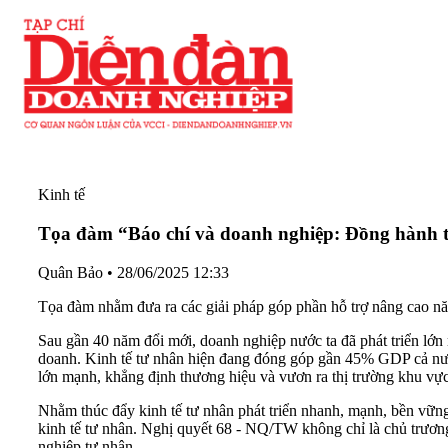
Kinh tế
Tọa đàm “Báo chí và doanh nghiệp: Đồng hành th
Quân Bảo
•
28/06/2025 12:33
Tọa đàm nhằm đưa ra các giải pháp góp phần hỗ trợ nâng cao năn
Sau gần 40 năm đổi mới, doanh nghiệp nước ta đã phát triển lớn
doanh. Kinh tế tư nhân hiện đang đóng góp gần 45% GDP cả nước
lớn mạnh, khẳng định thương hiệu và vươn ra thị trường khu vực,
Nhằm thúc đẩy kinh tế tư nhân phát triển nhanh, mạnh, bền vữn
kinh tế tư nhân. Nghị quyết 68 - NQ/TW không chỉ là chủ trương
nghiệp tư nhân.