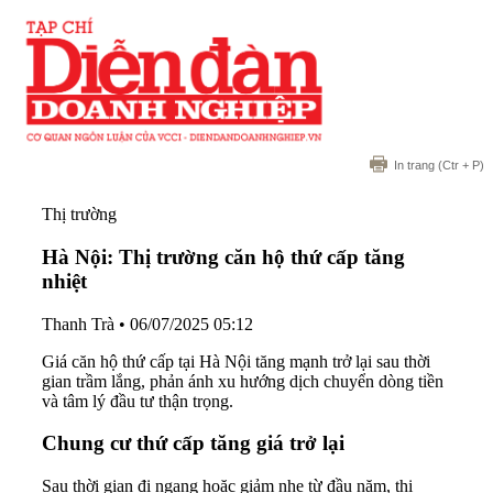
In trang
(Ctr + P)
Thị trường
Hà Nội: Thị trường căn hộ thứ cấp tăng
nhiệt
Thanh Trà
•
06/07/2025 05:12
Giá căn hộ thứ cấp tại Hà Nội tăng mạnh trở lại sau thời
gian trầm lắng, phản ánh xu hướng dịch chuyển dòng tiền
và tâm lý đầu tư thận trọng.
Chung cư thứ cấp tăng giá trở lại
Sau thời gian đi ngang hoặc giảm nhẹ từ đầu năm, thị