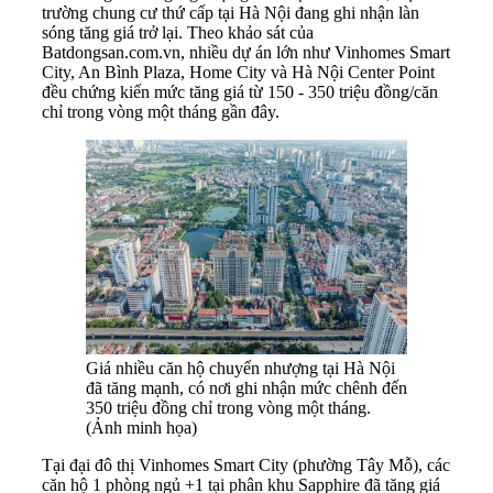
trường chung cư thứ cấp tại Hà Nội đang ghi nhận làn
sóng tăng giá trở lại. Theo khảo sát của
Batdongsan.com.vn, nhiều dự án lớn như Vinhomes Smart
City, An Bình Plaza, Home City và Hà Nội Center Point
đều chứng kiến mức tăng giá từ 150 - 350 triệu đồng/căn
chỉ trong vòng một tháng gần đây.
Giá nhiều căn hộ chuyển nhượng tại Hà Nội
đã tăng mạnh, có nơi ghi nhận mức chênh đến
350 triệu đồng chỉ trong vòng một tháng.
(Ảnh minh họa)
Tại đại đô thị Vinhomes Smart City (phường Tây Mỗ), các
căn hộ 1 phòng ngủ +1 tại phân khu Sapphire đã tăng giá