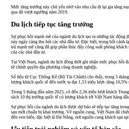
Mức tăng trưởng này chủ yếu nhờ vào nhu cầu đi lại gia tăng mạn
qua đã vượt ngưỡng năm 2019.
Du lịch tiếp tục tăng trưởng
Sự phục hồi mạnh mẽ của ngành du lịch tạo ra những tác động đán
này ngày càng thu hút các nhà đầu tư. Đặc biệt, trong bối cảnh 
trú mạnh mẽ cũng đã góp phần thúc đẩy công suất phòng khách 
của các nhà đầu tư.
Tại Việt Nam, ngành du lịch đồng thời ghi nhận mức phục hồi đán
từ chính quyền địa phương cùng doanh nghiệp.
Số liệu từ Cục Thống Kê (Bộ Tài Chính) cho thấy, trong 5 tháng
lượng khách quốc tế đến nước ta đạt 1,53 triệu lượt- tăng 10,5%
Trong 5 tháng đầu năm 2025, có đến 2,36 triệu lượt khách Trun
sách 10 thị trường quốc tế có lượng khách tới Việt Nam hàng đ
Sự phục hồi của ngành du lịch được dự báo sẽ tiếp tục tăng tro
sạn mới chuẩn bị khai trương. Về nguồn cung, Việt Nam đã chứn
đến ven biển, đặc biệt là Đà Nẵng, nơi nguồn cung khách sạn tại