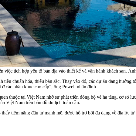
n việc tích hợp yếu tố bản địa vào thiết kế và vận hành khách sạn. Ản
 tiêu chuẩn hóa, thiếu bản sắc. Thay vào đó, các dự án đang hướng tới
t ở các phân khúc cao cấp”, ông Powell nhận định.
 quen thuộc tại Việt Nam nhờ sự phát triển đồng bộ về hạ tầng, cơ sở 
ủa Việt Nam trên bản đồ du lịch toàn cầu.
hấy tiềm năng đầu tư mạnh mẽ, được hỗ trợ bởi đa dạng về địa lý, từ 