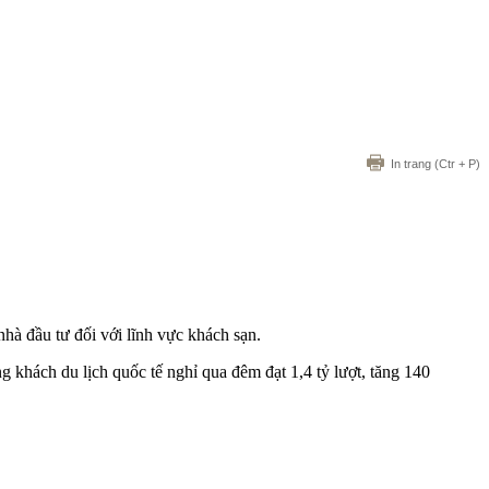
In trang
(Ctr + P)
nhà đầu tư đối với lĩnh vực khách sạn.
g khách du lịch quốc tế nghỉ qua đêm đạt 1,4 tỷ lượt, tăng 140