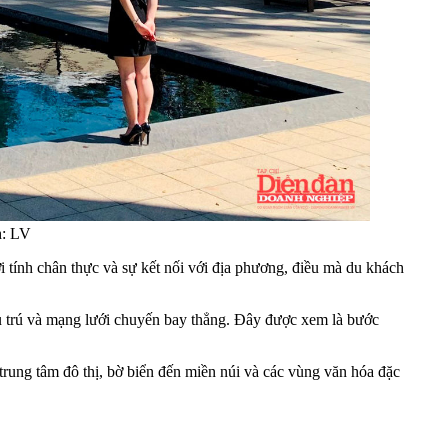
h: LV
 tính chân thực và sự kết nối với địa phương, điều mà du khách
lưu trú và mạng lưới chuyến bay thẳng. Đây được xem là bước
trung tâm đô thị, bờ biển đến miền núi và các vùng văn hóa đặc