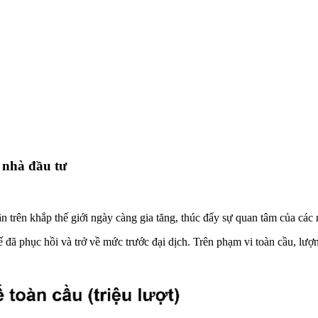
 nhà đầu tư
ân trên khắp thế giới ngày càng gia tăng, thúc đẩy sự quan tâm của các 
 đã phục hồi và trở về mức trước đại dịch. Trên phạm vi toàn cầu, lượn