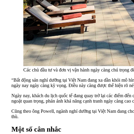
Các chủ đầu tư và đơn vị vận hành ngày càng chú trọng đế
“Bất động sản nghỉ dưỡng tại Việt Nam đang xa dần khỏi mô hình
ngày nay ngày càng kỳ vọng. Điều này càng được thể hiện rõ né
Ngày nay, khách du lịch quốc tế đang quay trở lại các điểm đến
ngoặt quan trọng, phản ánh khả năng cạnh tranh ngày càng cao c
Cũng theo ông Powell, ngành nghỉ dưỡng tại Việt Nam đang cho t
thù.
Một số cân nhắc