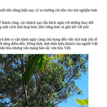
người tiêu dùng hiện nay có xu hướng chi tiêu cho trải nghiệm hơn
thành công, các khách sạn cần thích nghi với những thay đổi
ng một cách linh hoạt hơn, bền vững hơn và gắn kết với môi
à đơn vị vận hành ngày càng chú trọng đến việc tích hợp yếu tố
ới từng điểm đến. Đồng thời, tinh thần hiếu khách của người Việt
 nhân hóa nhưng vẫn mang bản sắc văn hóa Việt.