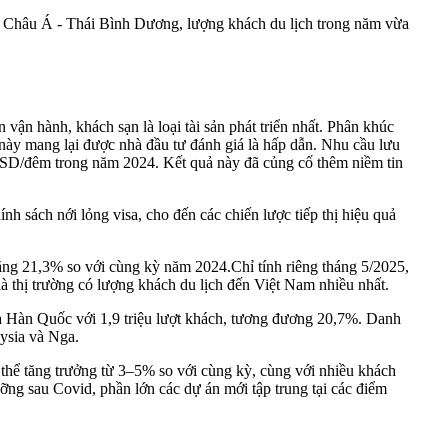
ờng Châu Á - Thái Bình Dương, lượng khách du lịch trong năm vừa
vận hành, khách sạn là loại tài sản phát triển nhất. Phân khúc
h này mang lại được nhà đầu tư đánh giá là hấp dẫn. Nhu cầu lưu
USD/đêm trong năm 2024. Kết quả này đã củng cố thêm niềm tin
h sách nới lỏng visa, cho đến các chiến lược tiếp thị hiệu quả
tăng 21,3% so với cùng kỳ năm 2024.Chỉ tính riêng tháng 5/2025,
à thị trường có lượng khách du lịch đến Việt Nam nhiều nhất.
là Hàn Quốc với 1,9 triệu lượt khách, tương đương 20,7%. Danh
ysia và Nga.
 thể tăng trưởng từ 3–5% so với cùng kỳ, cùng với nhiều khách
g sau Covid, phần lớn các dự án mới tập trung tại các điểm