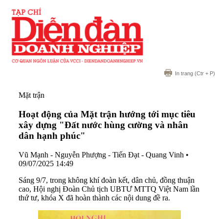
In trang
(Ctr + P)
Mặt trận
Hoạt động của Mặt trận hướng tới mục tiêu
xây dựng "Đất nước hùng cường và nhân
dân hạnh phúc"
Vũ Mạnh - Nguyễn Phượng - Tiến Đạt - Quang Vinh
•
09/07/2025 14:49
Sáng 9/7, trong không khí đoàn kết, dân chủ, đồng thuận
cao, Hội nghị Đoàn Chủ tịch UBTƯ MTTQ Việt Nam lần
thứ tư, khóa X đã hoàn thành các nội dung đề ra.