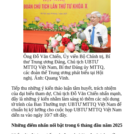
Ông Đỗ Văn Chiến, Ủy viên Bộ Chính trị, Bí
thư Trung ương Đảng, Chủ tịch UBTƯ
MTTQ Việt Nam, Bí thư Đảng ủy MTTQ,
các đoàn thể Trung ương phát biểu tại Hội
nghị. Ảnh: Quang Vinh.
Tiếp thu những ý kiến thảo luận tâm huyết, trách nhiệm
của đại biểu tham dự, Chủ tịch Đỗ Văn Chiến nhấn mạnh,
đây là những ý kiến nhằm làm sáng tỏ thêm các nội dung
tờ trình của Ban Thường trực UBTƯ MTTQ Việt Nam để
chuẩn bị kỹ lưỡng cho cuộc họp UBTƯ MTTQ Việt Nam
diễn ra vào ngày 10/7 tới đây.
Những điểm nhấn nổi bật trong 6 tháng đầu năm 2025