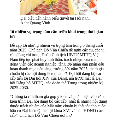
Đại biểu tiến hành biểu quyết tại Hội nghị.
Ảnh: Quang Vinh.
10 nhiệm vụ trọng tâm cần triển khai trong thời gian
tới
Đề cập tới những nhiệm vụ trọng tâm trong 6 tháng cuối
năm 2025, Chủ tịch Đỗ Văn Chiến đề nghị các cụ, các vị,
các đồng chí trong Đoàn Chủ tịch UBTƯ MTTQ Việt
Nam tiếp tục phát huy tinh thần, trách nhiệm của mình,
động viên các doanh nghiệp, tầng lớp nhân dân phấn đấu
hoàn thành mục tiêu tăng trưởng 8% năm 2025; tham gia
chuẩn bị các nội dung liên quan tới Đại hội đảng bộ các
cấp tiến tới Đại hội XIV của Đảng, mà trước mắt là Đại
hội Đảng bộ MTTQ, các đoàn thể Trung ương nhiệm kỳ
2025-2030.
“Chúng ta cần tham gia góp ý kiến và phản biện vào văn
kiện trình Đại hội đảng bộ các cấp, nhất là những nội dung
thuộc trách nhiệm của Mặt trận; chuẩn bị thật tốt cho cuộc
bầu cử Đại biểu Quốc hội khóa XVI và bầu HĐND các
cấp”, Chủ tịch Đỗ Văn Chiến gợi mở.