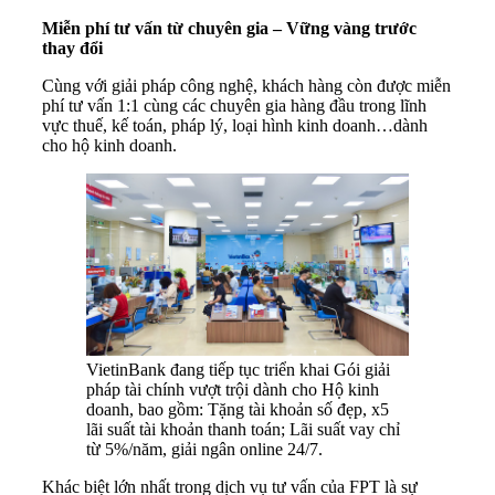
Miễn phí tư vấn từ chuyên gia – Vững vàng trước
thay đổi
Cùng với giải pháp công nghệ, khách hàng còn được miễn
phí tư vấn 1:1 cùng các chuyên gia hàng đầu trong lĩnh
vực thuế, kế toán, pháp lý, loại hình kinh doanh…dành
cho hộ kinh doanh.
VietinBank đang tiếp tục triển khai Gói giải
pháp tài chính vượt trội dành cho Hộ kinh
doanh, bao gồm: Tặng tài khoản số đẹp, x5
lãi suất tài khoản thanh toán; Lãi suất vay chỉ
từ 5%/năm, giải ngân online 24/7.
Khác biệt lớn nhất trong dịch vụ tư vấn của FPT là sự