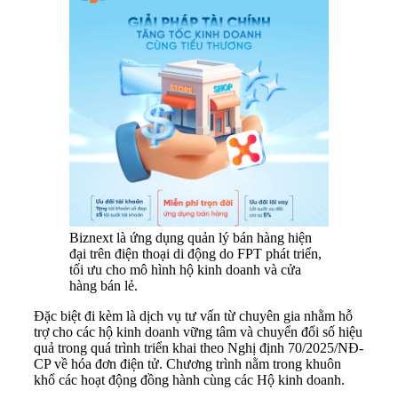
Biznext là ứng dụng quản lý bán hàng hiện
đại trên điện thoại di động do FPT phát triển,
tối ưu cho mô hình hộ kinh doanh và cửa
hàng bán lẻ.
Đặc biệt đi kèm là dịch vụ tư vấn từ chuyên gia nhằm hỗ
trợ cho các hộ kinh doanh vững tâm và chuyển đổi số hiệu
quả trong quá trình triển khai theo Nghị định 70/2025/NĐ-
CP về hóa đơn điện tử. Chương trình nằm trong khuôn
khổ các hoạt động đồng hành cùng các Hộ kinh doanh.