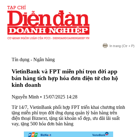
In trang
(Ctr + P)
Tín dụng - Ngân hàng
VietinBank và FPT miễn phí trọn đời app
bán hàng tích hợp hóa đơn điện tử cho hộ
kinh doanh
Nguyễn Minh
•
15/07/2025 14:28
Từ 14/7, VietinBank phối hợp FPT triển khai chương trình
tặng miễn phí trọn đời ứng dụng quản lý bán hàng trên
điện thoại Biznext, tặng tài khoản số đẹp, ưu đãi lãi suất
vay, tặng 500 hóa đơn bán hàng