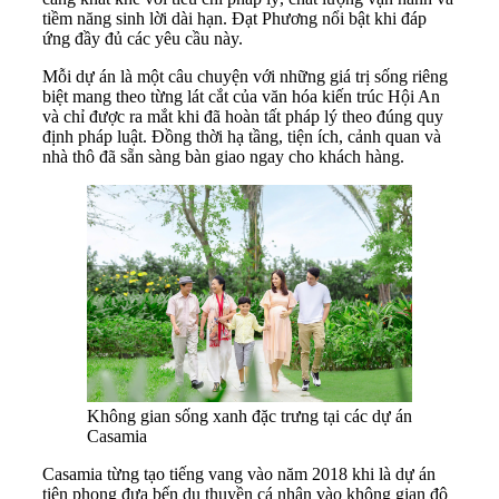
tiềm năng sinh lời dài hạn. Đạt Phương nổi bật khi đáp
ứng đầy đủ các yêu cầu này
.
Mỗi dự án là một câu chuyện với những giá trị sống riêng
biệt mang theo từng lát cắt của văn hóa kiến trúc Hội An
và chỉ được ra mắt khi đã hoàn tất pháp lý theo đúng quy
định pháp luật. Đồng thời hạ tầng, tiện ích, cảnh quan và
nhà thô đã sẵn sàng bàn giao ngay cho khách hàng.
Không gian sống xanh đặc trưng tại các dự án
Casamia
Casamia từng tạo tiếng vang vào năm 2018 khi là dự án
tiên phong đưa bến du thuyền cá nhân vào không gian đô