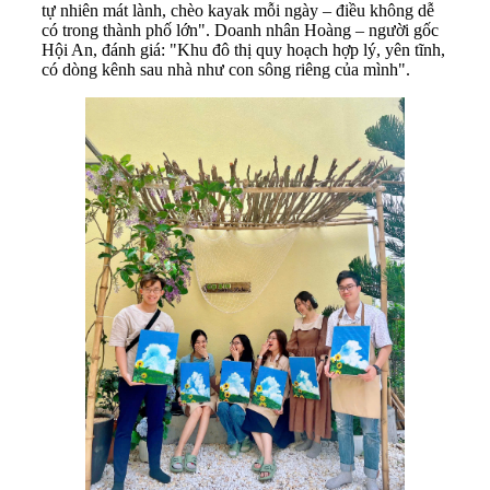
tự nhiên mát lành, chèo kayak mỗi ngày – điều không dễ
có trong thành phố lớn". Doanh nhân Hoàng – người gốc
Hội An, đánh giá: "Khu đô thị quy hoạch hợp lý, yên tĩnh,
có dòng kênh sau nhà như con sông riêng của mình".