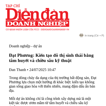
In trang
(Ctr + P)
Doanh nghiệp - dự án
Đạt Phương: Kiến tạo đô thị sinh thái bằng
tâm huyết và chiều sâu kỹ thuật
Đan Thanh
•
24/07/2025 10:47
Trong dòng chảy đa dạng của thị trường bất động sản, Đạt
Phương lựa chọn một hướng đi khác biệt: kiến tạo không
gian sống giao hòa với thiên nhiên, mang đậm dấu ấn bản
địa.
Mỗi dự án không chỉ là công trình xây dựng mà là một
kiệt tác được ươm mầm từ tâm huyết và chiều sâu kỹ