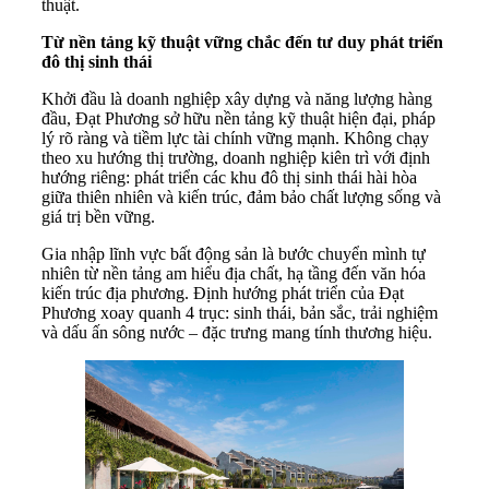
thuật.
Từ
nền tảng
kỹ thuật
vững chắc đến tư duy phát triển
đô thị sinh thái
Khởi đầu là doanh nghiệp xây dựng và năng lượng hàng
đầu, Đạt Phương sở hữu nền tảng kỹ thuật hiện đại, pháp
lý rõ ràng và tiềm lực tài chính vững mạnh. Không chạy
theo xu hướng thị trường, doanh nghiệp kiên trì với định
hướng riêng: phát triển các khu đô thị sinh thái hài hòa
giữa thiên nhiên và kiến trúc, đảm bảo chất lượng sống và
giá trị bền vững.
Gia nhập lĩnh vực bất động sản là bước chuyển mình tự
nhiên từ nền tảng am hiểu địa chất, hạ tầng đến văn hóa
kiến trúc địa phương. Định hướng phát triển của Đạt
Phương xoay quanh 4 trục: sinh thái, bản sắc, trải nghiệm
và dấu ấn sông nước – đặc trưng mang tính thương hiệu.