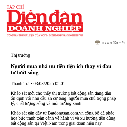
In trang
(Ctr + P)
Thị trường
Người mua nhà ưu tiên tiện ích thay vì đầu
tư lướt sóng
Thanh Trà
•
03/08/2025 05:01
Khảo sát mới cho thấy thị trường bất động sản đang dần
ổn định với nhu cầu an cư tăng, người mua chú trọng pháp
lý, chất lượng sống và môi trường xanh.
Khảo sát gần đây từ Batdongsan.com.vn công bố đã phác
họa bức tranh toàn cảnh về hành vi và xu hướng tiêu dùng
bất động sản tại Việt Nam trong giai đoạn hiện nay.