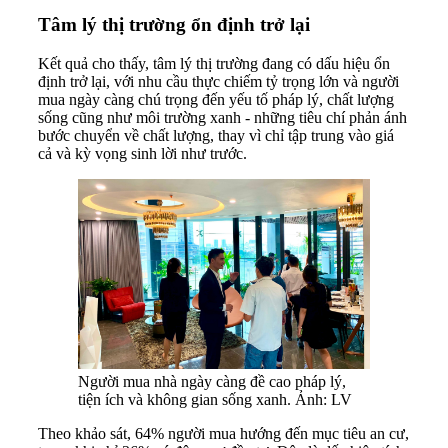
Tâm lý thị trường ổn định trở lại
Kết quả cho thấy, tâm lý thị trường đang có dấu hiệu ổn
định trở lại, với nhu cầu thực chiếm tỷ trọng lớn và người
mua ngày càng chú trọng đến yếu tố pháp lý, chất lượng
sống cũng như môi trường xanh - những tiêu chí phản ánh
bước chuyển về chất lượng, thay vì chỉ tập trung vào giá
cả và kỳ vọng sinh lời như trước.
Người mua nhà ngày càng đề cao pháp lý,
tiện ích và không gian sống xanh. Ảnh: LV
Theo khảo sát, 64% người mua hướng đến mục tiêu an cư,