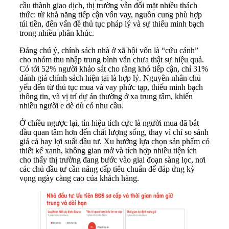
cầu thành giao dịch, thị trường vẫn đối mặt nhiều thách
thức: từ khả năng tiếp cận vốn vay, nguồn cung phù hợp
túi tiền, đến vấn đề thủ tục pháp lý và sự thiếu minh bạch
trong nhiều phân khúc.
Đáng chú ý, chính sách nhà ở xã hội vốn là “cứu cánh”
cho nhóm thu nhập trung bình vẫn chưa thật sự hiệu quả.
Có tới 52% người khảo sát cho rằng khó tiếp cận, chỉ 31%
đánh giá chính sách hiện tại là hợp lý. Nguyên nhân chủ
yếu đến từ thủ tục mua và vay phức tạp, thiếu minh bạch
thông tin, và vị trí dự án thường ở xa trung tâm, khiến
nhiều người e dè dù có nhu cầu.
Ở chiều ngược lại, tín hiệu tích cực là người mua đã bắt
đầu quan tâm hơn đến chất lượng sống, thay vì chỉ so sánh
giá cả hay lợi suất đầu tư. Xu hướng lựa chọn sản phẩm có
thiết kế xanh, không gian mở và tích hợp nhiều tiện ích
cho thấy thị trường đang bước vào giai đoạn sàng lọc, nơi
các chủ đầu tư cần nâng cấp tiêu chuẩn để đáp ứng kỳ
vọng ngày càng cao của khách hàng.