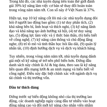
Trong khi đó, các nhà tuyển dụng trên toàn thế giới đánh
giá 39% kỹ năng làm việc cơ bản sẽ thay đổi hoàn toàn
trong vòng năm năm tới. Con số này ở Việt Nam là 37%.
Hiện tại, top 10 kỹ năng cốt lõi mà các nhà tuyển dụng đòi
hỏi ở người lao động bao gồm: (1) tư duy phân tích, (2)
khả năng bền bỉ, linh hoạt và thích nghi, (3) kỹ năng lãnh
đạo và khả năng tạo ảnh hưởng xã hội, (4) tư duy sáng
tạo, (5) động lực làm việc và ý thức bản thân, (6) hiểu biết
về công nghệ, (7) kỹ năng cảm thông và chủ động lắng
nghe, (8) trí tò mò và tinh thần học hỏi lâu dài, (9) quản lý
nhân tài, (10) định hướng dịch vụ và dịch vụ khách hàng.
Tuy nhiên, trong vòng năm năm tới, nhà tuyển dụng đánh
giá một số kỹ năng sẽ trở nên phổ biến hơn. Đứng đầu
danh sách này chính là AI & big data, theo sau là kỹ năng
liên quan đến mạng lưới & an ninh mạng và hiểu biết về
công nghệ. Điều này đặc biệt chính xác với ngành dịch vụ
tài chính và thị trường vốn.
Đầu tư thích đáng
Đứng trước sự biến động không nhỏ của thị trường lao
động, các doanh nghiệp ngày càng đầu tư nhiều vào hoạt
động nâng cao và đổi mới kỹ năng cho nhân viên nhằm