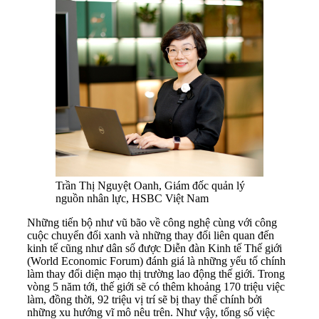
Trần Thị Nguyệt Oanh, Giám đốc quản lý
nguồn nhân lực, HSBC Việt Nam
Những tiến bộ như vũ bão về công nghệ cùng với công
cuộc chuyển đổi xanh và những thay đổi liên quan đến
kinh tế cũng như dân số được Diễn đàn Kinh tế Thế giới
(World Economic Forum) đánh giá là những yếu tố chính
làm thay đổi diện mạo thị trường lao động thế giới. Trong
vòng 5 năm tới, thế giới sẽ có thêm khoảng 170 triệu việc
làm, đồng thời, 92 triệu vị trí sẽ bị thay thế chính bởi
những xu hướng vĩ mô nêu trên. Như vậy, tổng số việc