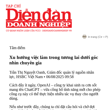
In trang
(Ctr + P)
Tâm điểm
Xu hướng việc làm trong tương lai dưới góc
nhìn chuyên gia
Trần Thị Nguyệt Oanh, Giám đốc quản lý nguồn nhân
lực, HSBC Việt Nam
•
06/08/2025 09:58
Cách đây ít ngày, OpenAI – công ty khai sinh ra cơn sốt
mang tên ChatGPT – vừa công bố tính năng mới cho phép
công cụ này có thể thực hiện nhiều tác vụ thay cho người
dùng.
Nếu như trước đây, chúng ta chỉ đặt câu hỏi và chờ đợi