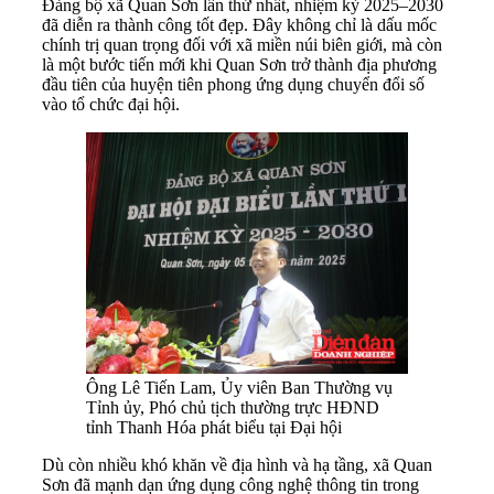
Đảng bộ xã Quan Sơn lần thứ nhất, nhiệm kỳ 2025–2030
đã diễn ra thành công tốt đẹp. Đây không chỉ là dấu mốc
chính trị quan trọng đối với xã miền núi biên giới, mà còn
là một bước tiến mới khi Quan Sơn trở thành địa phương
đầu tiên của huyện tiên phong ứng dụng chuyển đổi số
vào tổ chức đại hội.
Ông Lê Tiến Lam, Ủy viên Ban Thường vụ
Tỉnh ủy, Phó chủ tịch thường trực HĐND
tỉnh Thanh Hóa phát biểu tại Đại hội
Dù còn nhiều khó khăn về địa hình và hạ tầng, xã Quan
Sơn đã mạnh dạn ứng dụng công nghệ thông tin trong