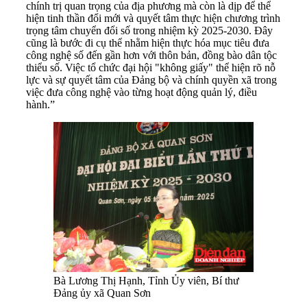
chính trị quan trọng của địa phương mà còn là dịp để thể
hiện tinh thần đổi mới và quyết tâm thực hiện chương trình
trọng tâm chuyển đổi số trong nhiệm kỳ 2025-2030. Đây
cũng là bước đi cụ thể nhằm hiện thực hóa mục tiêu đưa
công nghệ số đến gần hơn với thôn bản, đồng bào dân tộc
thiểu số. Việc tổ chức đại hội "không giấy" thể hiện rõ nỗ
lực và sự quyết tâm của Đảng bộ và chính quyền xã trong
việc đưa công nghệ vào từng hoạt động quản lý, điều
hành.”
Bà Lương Thị Hạnh, Tỉnh Ủy viên, Bí thư
Đảng ủy xã Quan Sơn