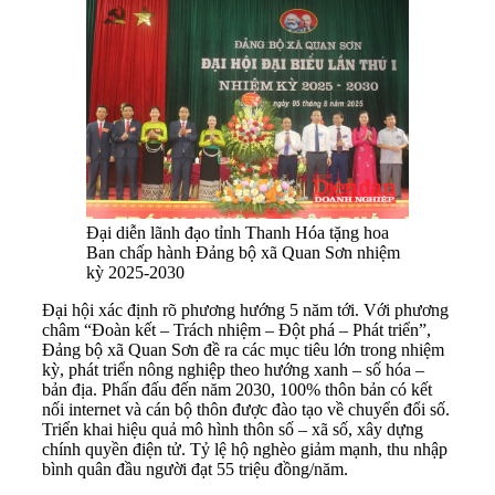
Đại diễn lãnh đạo tỉnh Thanh Hóa tặng hoa
Ban chấp hành Đảng bộ xã Quan Sơn nhiệm
kỳ 2025-2030
Đại hội xác định rõ phương hướng 5 năm tới. Với phương
châm “Đoàn kết – Trách nhiệm – Đột phá – Phát triển”,
Đảng bộ xã Quan Sơn đề ra các mục tiêu lớn trong nhiệm
kỳ, phát triển nông nghiệp theo hướng xanh – số hóa –
bản địa. Phấn đấu đến năm 2030, 100% thôn bản có kết
nối internet và cán bộ thôn được đào tạo về chuyển đổi số.
Triển khai hiệu quả mô hình thôn số – xã số, xây dựng
chính quyền điện tử. Tỷ lệ hộ nghèo giảm mạnh, thu nhập
bình quân đầu người đạt 55 triệu đồng/năm.