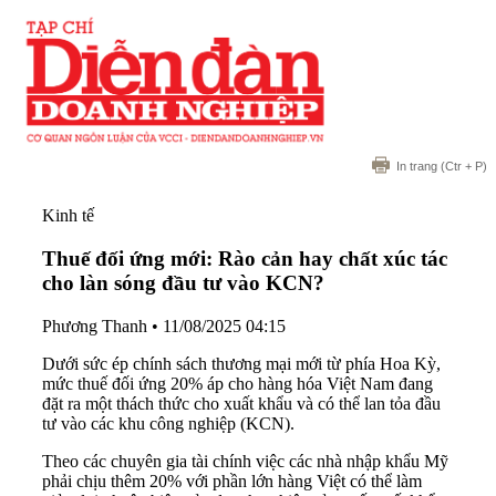
In trang
(Ctr + P)
Kinh tế
Thuế đối ứng mới: Rào cản hay chất xúc tác
cho làn sóng đầu tư vào KCN?
Phương Thanh
•
11/08/2025 04:15
Dưới sức ép chính sách thương mại mới từ phía Hoa Kỳ,
mức thuế đối ứng 20% áp cho hàng hóa Việt Nam đang
đặt ra một thách thức cho xuất khẩu và có thể lan tỏa đầu
tư vào các khu công nghiệp (KCN).
Theo các chuyên gia tài chính việc các nhà nhập khẩu Mỹ
phải chịu thêm 20% với phần lớn hàng Việt có thể làm