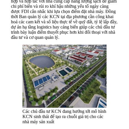
hợp và hợp tác với nhà cung cấp năng lượng sạch để giảm
chi phí biên và rủi ro khí hậu những yếu tố ngày càng
được FDI cân nhắc khi lựa chọn điểm đặt nhà máy. Đồng
thời Ban quản lý các KCN tại địa phương cần công khai
hoá các cam kết và số liệu thực tế về quỹ đất, tỷ lệ lấp đầy,
dự án hạ tầng logistics hay cảng biển giúp các chủ đầu tư
trình bày luận điểm thuyết phục hơn khi đối thoại với nhà
đầu tư và cơ quan quản lý.
Các chủ đầu tư KCN đang hướng tới mô hình
KCN sinh thái để tạo ra chuỗi giá trị cho các
nhà máy sản xuất