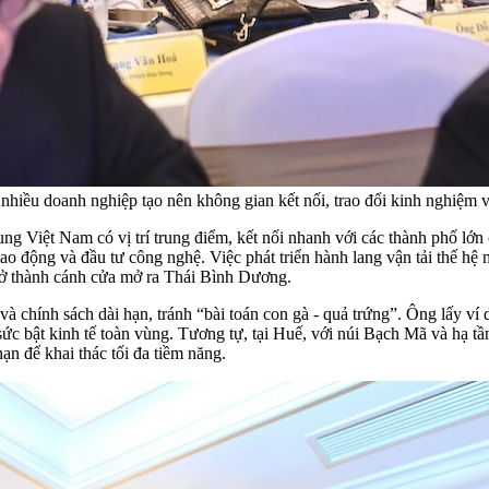
 nhiều doanh nghiệp tạo nên không gian kết nối, trao đổi kinh nghiệm 
g Việt Nam có vị trí trung điểm, kết nối nhanh với các thành phố lớn
 lao động và đầu tư công nghệ. Việc phát triển hành lang vận tải thế 
ể trở thành cánh cửa mở ra Thái Bình Dương.
à chính sách dài hạn, tránh “bài toán con gà - quả trứng”. Ông lấy v
ức bật kinh tế toàn vùng. Tương tự, tại Huế, với núi Bạch Mã và hạ tầng 
hạn để khai thác tối đa tiềm năng.