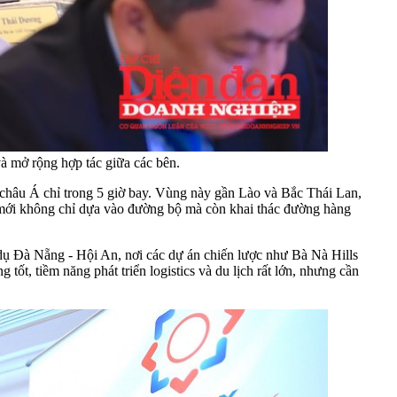
và mở rộng hợp tác giữa các bên.
 châu Á chỉ trong 5 giờ bay. Vùng này gần Lào và Bắc Thái Lan,
hệ mới không chỉ dựa vào đường bộ mà còn khai thác đường hàng
í dụ Đà Nẵng - Hội An, nơi các dự án chiến lược như Bà Nà Hills
tốt, tiềm năng phát triển logistics và du lịch rất lớn, nhưng cần