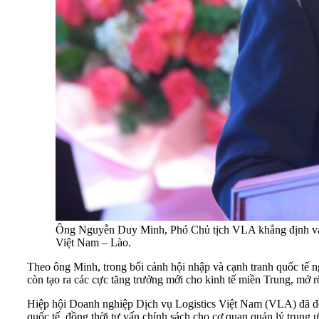
Ông Nguyễn Duy Minh, Phó Chủ tịch VLA khẳng định vai trò
Việt Nam – Lào.
Theo ông Minh, trong bối cảnh hội nhập và cạnh tranh quốc tế ng
còn tạo ra các cực tăng trưởng mới cho kinh tế miền Trung, mở 
Hiệp hội Doanh nghiệp Dịch vụ Logistics Việt Nam (VLA) đã đồn
quốc tế, đồng thời tư vấn chính sách cho cơ quan quản lý trun