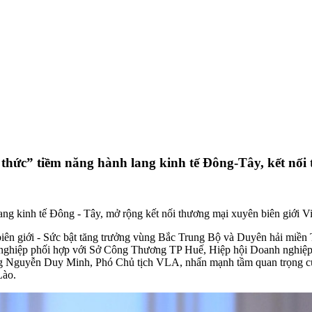
tiềm năng hành lang kinh tế Đông-Tây, kết nối th
ang kinh tế Đông - Tây, mở rộng kết nối thương mại xuyên biên giới V
n biên giới - Sức bật tăng trưởng vùng Bắc Trung Bộ và Duyên hải mi
ghiệp phối hợp với Sở Công Thương TP Huế, Hiệp hội Doanh nghiệp
ng Nguyễn Duy Minh, Phó Chủ tịch VLA, nhấn mạnh tầm quan trọng của v
Lào.