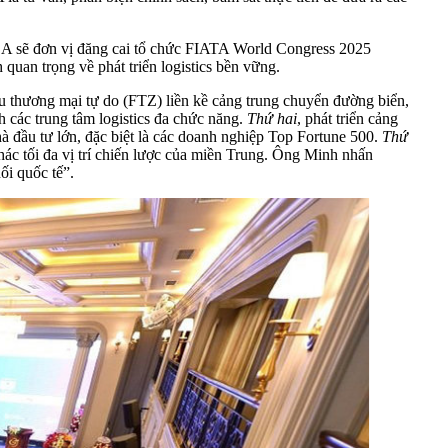
VLA sẽ đơn vị đăng cai tổ chức FIATA World Congress 2025
quan trọng về phát triển logistics bền vững.
u thương mại tự do (FTZ) liền kề cảng trung chuyển đường biển,
 các trung tâm logistics đa chức năng.
Thứ hai
, phát triển cảng
hà đầu tư lớn, đặc biệt là các doanh nghiệp Top Fortune 500.
Thứ
 thác tối đa vị trí chiến lược của miền Trung. Ông Minh nhấn
ối quốc tế”.