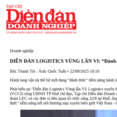
Doanh nghiệp
DIỄN ĐÀN LOGISTICS VÙNG LẦN VI: “Đánh thức” 
Bài: Thanh Trà - Ảnh: Quốc Tuấn
•
22/08/2025 10:10
Hành lang vận tải thế hệ mới đang “đánh thức” tiềm năng hành l
Phát biểu tại “Diễn đàn Logistics Vùng lần VI: Logistics xuyê
(VCCI) cùng UBND TP Huế chỉ đạo, Tạp chí Diễn đàn Doanh n
đoàn LEC và các đơn vị liên quan tổ chức sáng 22/8 tại Huế, ô
thức” tiềm năng kết nối thương mại xuyên biên giới Việt Nam - 