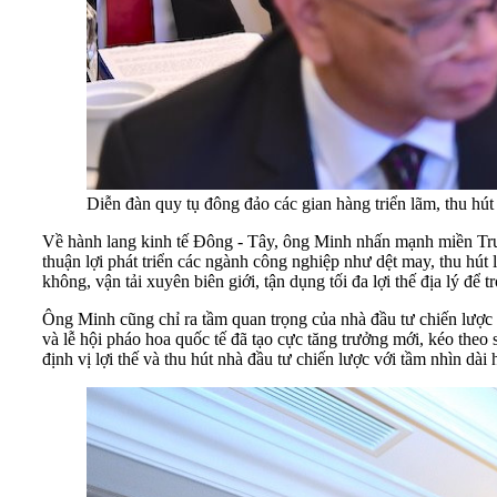
Diễn đàn quy tụ đông đảo các gian hàng triển lãm, thu hút
Về hành lang kinh tế Đông - Tây, ông Minh nhấn mạnh miền Trun
thuận lợi phát triển các ngành công nghiệp như dệt may, thu hút
không, vận tải xuyên biên giới, tận dụng tối đa lợi thế địa lý đ
Ông Minh cũng chỉ ra tầm quan trọng của nhà đầu tư chiến lược v
và lễ hội pháo hoa quốc tế đã tạo cực tăng trưởng mới, kéo theo s
định vị lợi thế và thu hút nhà đầu tư chiến lược với tầm nhìn dài 