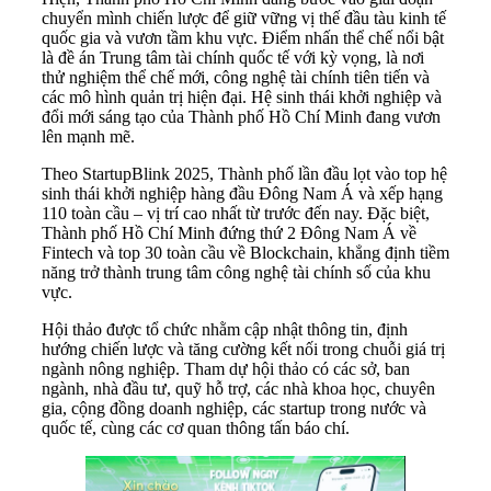
chuyển mình chiến lược để giữ vững vị thế đầu tàu kinh tế
quốc gia và vươn tầm khu vực. Điểm nhấn thể chế nổi bật
là đề án Trung tâm tài chính quốc tế với kỳ vọng, là nơi
thử nghiệm thể chế mới, công nghệ tài chính tiên tiến và
các mô hình quản trị hiện đại. Hệ sinh thái khởi nghiệp và
đổi mới sáng tạo của Thành phố Hồ Chí Minh đang vươn
lên mạnh mẽ.
Theo StartupBlink 2025, Thành phố lần đầu lọt vào top hệ
sinh thái khởi nghiệp hàng đầu Đông Nam Á và xếp hạng
110 toàn cầu – vị trí cao nhất từ trước đến nay. Đặc biệt,
Thành phố Hồ Chí Minh đứng thứ 2 Đông Nam Á về
Fintech và top 30 toàn cầu về Blockchain, khẳng định tiềm
năng trở thành trung tâm công nghệ tài chính số của khu
vực.
Hội thảo được tổ chức nhằm cập nhật thông tin, định
hướng chiến lược và tăng cường kết nối trong chuỗi giá trị
ngành nông nghiệp. Tham dự hội thảo có các sở, ban
ngành, nhà đầu tư, quỹ hỗ trợ, các nhà khoa học, chuyên
gia, cộng đồng doanh nghiệp, các startup trong nước và
quốc tế, cùng các cơ quan thông tấn báo chí.