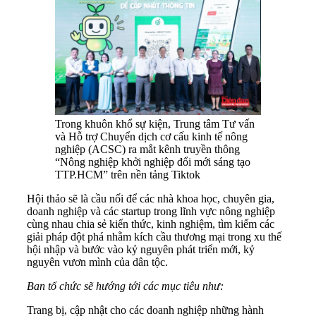
Trong khuôn khổ sự kiện, Trung tâm Tư vấn
và Hỗ trợ Chuyển dịch cơ cấu kinh tế nông
nghiệp (ACSC) ra mắt kênh truyền thông
“Nông nghiệp khởi nghiệp đổi mới sáng tạo
TTP.HCM” trên nền tảng Tiktok
Hội thảo sẽ là cầu nối để các nhà khoa học, chuyên gia,
doanh nghiệp và các startup trong lĩnh vực nông nghiệp
cùng nhau chia sẻ kiến thức, kinh nghiệm, tìm kiếm các
giải pháp đột phá nhằm kích cầu thương mại trong xu thế
hội nhập và bước vào kỷ nguyên phát triển mới, kỷ
nguyên vươn mình của dân tộc.
Ban tổ chức sẽ hướng tới các mục tiêu như:
Trang bị, cập nhật cho các doanh nghiệp những hành