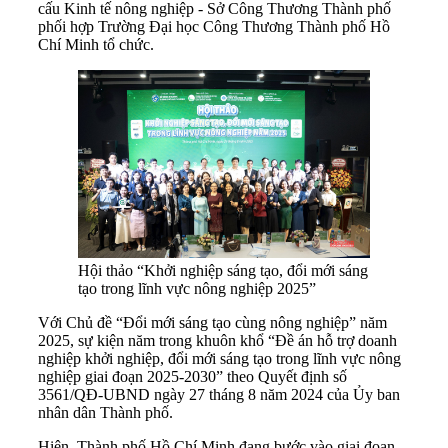
cấu Kinh tế nông nghiệp - Sở Công Thương Thành phố
phối hợp Trường Đại học Công Thương Thành phố Hồ
Chí Minh tổ chức.
Hội thảo “Khởi nghiệp sáng tạo, đổi mới sáng
tạo trong lĩnh vực nông nghiệp 2025”
Với Chủ đề “Đổi mới sáng tạo cùng nông nghiệp” năm
2025, sự kiện năm trong khuôn khổ “Đề án hỗ trợ doanh
nghiệp khởi nghiệp, đổi mới sáng tạo trong lĩnh vực nông
nghiệp giai đoạn 2025-2030” theo Quyết định số
3561/QĐ-UBND ngày 27 tháng 8 năm 2024 của Ủy ban
nhân dân Thành phố.
Hiện, Thành phố Hồ Chí Minh đang bước vào giai đoạn