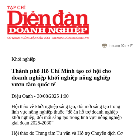
In trang
(Ctr + P)
Khởi nghiệp
Thành phố Hồ Chí Minh tạo cơ hội cho
doanh nghiệp khởi nghiệp nông nghiệp
vươn tầm quốc tế
Diệu Oanh
•
30/08/2025 1:00
Hội thảo về khởi nghiệp sáng tạo, đổi mới sáng tạo trong
lĩnh vực nông nghiệp thuộc “đề án hỗ trợ doanh nghiệp
khởi nghiệp, đổi mới sáng tạo trong lĩnh vực nông nghiệp
giai đoạn 2025-2030”.
Hội thảo do Trung tâm Tư vấn và Hỗ trợ Chuyển dịch Cơ