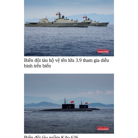
Biên đội tàu hộ vệ tên lửa 3.9 tham gia diễu
binh trên biển
Biên đội tàu ngầm Kilo 636