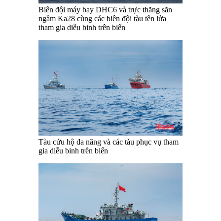
Biên đội máy bay DHC6 và trực thăng săn
ngầm Ka28 cùng các biên đội tàu tên lửa
tham gia diễu binh trên biển
Tàu cứu hộ đa năng và các tàu phục vụ tham
gia diễu binh trên biển