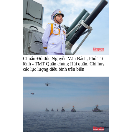
Chuẩn Đô đốc Nguyễn Văn Bách, Phó Tư
lệnh - TMT Quân chủng Hải quân, Chỉ huy
các lực lượng diễu binh trên biển