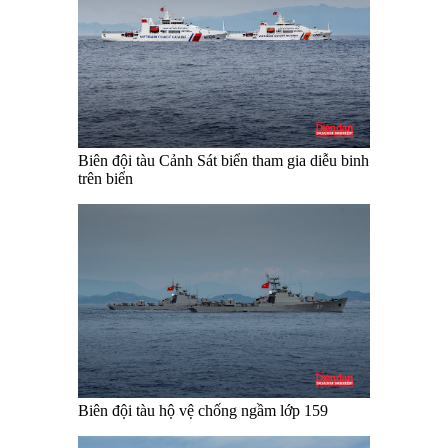
Biên đội tàu Cảnh Sát biển tham gia diễu binh
trên biển
Biên đội tàu hộ vệ chống ngầm lớp 159