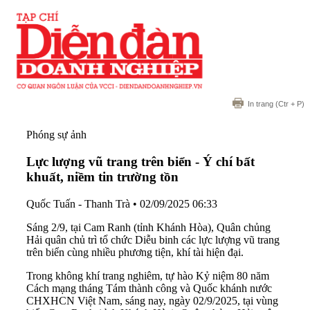
In trang
(Ctr + P)
Phóng sự ảnh
Lực lượng vũ trang trên biển - Ý chí bất
khuất, niềm tin trường tồn
Quốc Tuấn - Thanh Trà
•
02/09/2025 06:33
Sáng 2/9, tại Cam Ranh (tỉnh Khánh Hòa), Quân chủng
Hải quân chủ trì tổ chức Diễu binh các lực lượng vũ trang
trên biển cùng nhiều phương tiện, khí tài hiện đại.
Trong không khí trang nghiêm, tự hào Kỷ niệm 80 năm
Cách mạng tháng Tám thành công và Quốc khánh nước
CHXHCN Việt Nam, sáng nay, ngày 02/9/2025, tại vùng