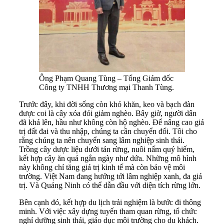
Ông Phạm Quang Tùng – Tổng Giám đốc
Công ty TNHH Thương mại Thanh Tùng.
Trước đây, khi đời sống còn khó khăn, keo và bạch đàn
được coi là cây xóa đói giảm nghèo. Bây giờ, người dân
đã khá lên, hầu như không còn hộ nghèo. Để nâng cao giá
trị đất đai và thu nhập, chúng ta cần chuyển đổi. Tôi cho
rằng chúng ta nên chuyển sang lâm nghiệp sinh thái.
Trồng cây dược liệu dưới tán rừng, nuôi nấm quý hiếm,
kết hợp cây ăn quả ngắn ngày như dứa. Những mô hình
này không chỉ tăng giá trị kinh tế mà còn bảo vệ môi
trường. Việt Nam đang hướng tới lâm nghiệp xanh, đa giá
trị. Và Quảng Ninh có thể dẫn đầu với diện tích rừng lớn.
Bên cạnh đó, kết hợp du lịch trải nghiệm là bước đi thông
minh. Với việc xây dựng tuyến tham quan rừng, tổ chức
nghỉ dưỡng sinh thái, giáo dục môi trường cho du khách.