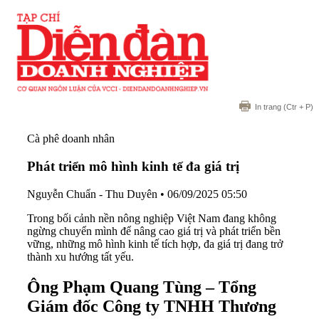
In trang
(Ctr + P)
Cà phê doanh nhân
Phát triển mô hình kinh tế đa giá trị
Nguyễn Chuẩn - Thu Duyên
•
06/09/2025 05:50
Trong bối cảnh nền nông nghiệp Việt Nam đang không
ngừng chuyển mình để nâng cao giá trị và phát triển bền
vững, những mô hình kinh tế tích hợp, đa giá trị đang trở
thành xu hướng tất yếu.
Ông Phạm Quang Tùng – Tổng
Giám đốc Công ty TNHH Thương