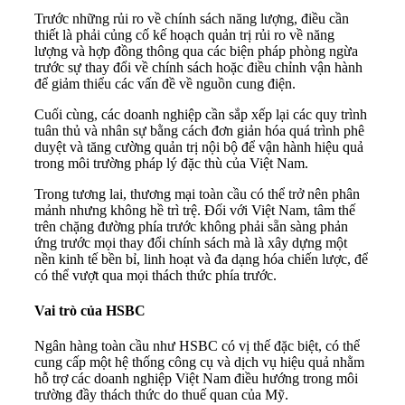
Trước những rủi ro về chính sách năng lượng, điều cần
thiết là phải củng cố kế hoạch quản trị rủi ro về năng
lượng và hợp đồng thông qua các biện pháp phòng ngừa
trước sự thay đổi về chính sách hoặc điều chỉnh vận hành
để giảm thiểu các vấn đề về nguồn cung điện.
Cuối cùng, các doanh nghiệp cần sắp xếp lại các quy trình
tuân thủ và nhân sự bằng cách đơn giản hóa quá trình phê
duyệt và tăng cường quản trị nội bộ để vận hành hiệu quả
trong môi trường pháp lý đặc thù của Việt Nam.
Trong tương lai, thương mại toàn cầu có thể trở nên phân
mảnh nhưng không hề trì trệ. Đối với Việt Nam, tâm thế
trên chặng đường phía trước không phải sẵn sàng phản
ứng trước mọi thay đổi chính sách mà là xây dựng một
nền kinh tế bền bỉ, linh hoạt và đa dạng hóa chiến lược, để
có thể vượt qua mọi thách thức phía trước.
Vai trò của HSBC
Ngân hàng toàn cầu như HSBC có vị thế đặc biệt, có thể
cung cấp một hệ thống công cụ và dịch vụ hiệu quả nhằm
hỗ trợ các doanh nghiệp Việt Nam điều hướng trong môi
trường đầy thách thức do thuế quan của Mỹ.