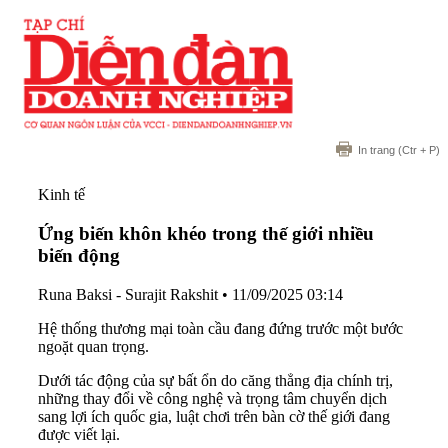
In trang
(Ctr + P)
Kinh tế
Ứng biến khôn khéo trong thế giới nhiều
biến động
Runa Baksi - Surajit Rakshit
•
11/09/2025 03:14
Hệ thống thương mại toàn cầu đang đứng trước một bước
ngoặt quan trọng.
Dưới tác động của sự bất ổn do căng thẳng địa chính trị,
những thay đổi về công nghệ và trọng tâm chuyển dịch
sang lợi ích quốc gia, luật chơi trên bàn cờ thế giới đang
được viết lại.