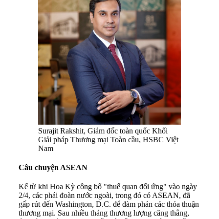
Surajit Rakshit, Giám đốc toàn quốc Khối
Giải pháp Thương mại Toàn cầu, HSBC Việt
Nam
Câu chuyện ASEAN
Kể từ khi Hoa Kỳ công bố "thuế quan đối ứng" vào ngày
2/4, các phái đoàn nước ngoài, trong đó có ASEAN, đã
gấp rút đến Washington, D.C. để đàm phán các thỏa thuận
thương mại. Sau nhiều tháng thương lượng căng thẳng,