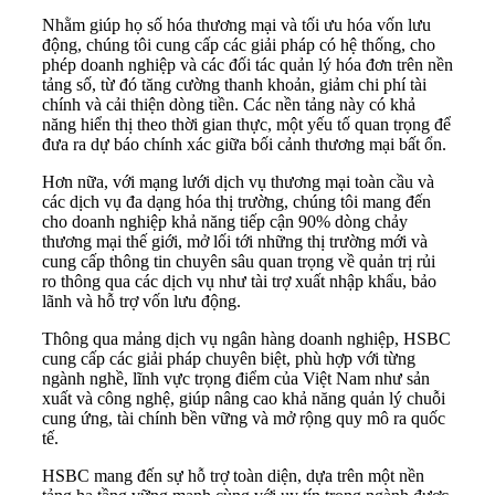
Nhằm giúp họ số hóa thương mại và tối ưu hóa vốn lưu
động, chúng tôi cung cấp các giải pháp có hệ thống, cho
phép doanh nghiệp và các đối tác quản lý hóa đơn trên nền
tảng số, từ đó tăng cường thanh khoản, giảm chi phí tài
chính và cải thiện dòng tiền. Các nền tảng này có khả
năng hiển thị theo thời gian thực, một yếu tố quan trọng để
đưa ra dự báo chính xác giữa bối cảnh thương mại bất ổn.
Hơn nữa, với mạng lưới dịch vụ thương mại toàn cầu và
các dịch vụ đa dạng hóa thị trường, chúng tôi mang đến
cho doanh nghiệp khả năng tiếp cận 90% dòng chảy
thương mại thế giới, mở lối tới những thị trường mới và
cung cấp thông tin chuyên sâu quan trọng về quản trị rủi
ro thông qua các dịch vụ như tài trợ xuất nhập khẩu, bảo
lãnh và hỗ trợ vốn lưu động.
Thông qua mảng dịch vụ ngân hàng doanh nghiệp, HSBC
cung cấp các giải pháp chuyên biệt, phù hợp với từng
ngành nghề, lĩnh vực trọng điểm của Việt Nam như sản
xuất và công nghệ, giúp nâng cao khả năng quản lý chuỗi
cung ứng, tài chính bền vững và mở rộng quy mô ra quốc
tế.
HSBC mang đến sự hỗ trợ toàn diện, dựa trên một nền