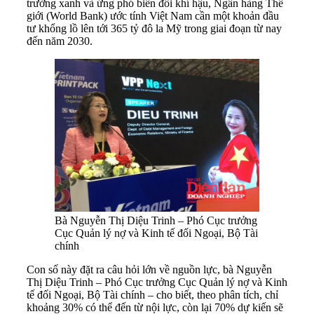
trưởng xanh và ứng phó biến đổi khí hậu, Ngân hàng Thế
giới (World Bank) ước tính Việt Nam cần một khoản đầu
tư khổng lồ lên tới 365 tỷ đô la Mỹ trong giai đoạn từ nay
đến năm 2030.
Bà Nguyễn Thị Diệu Trinh – Phó Cục trưởng
Cục Quản lý nợ và Kinh tế đối Ngoại, Bộ Tài
chính
Con số này đặt ra câu hỏi lớn về nguồn lực, bà Nguyễn
Thị Diệu Trinh – Phó Cục trưởng Cục Quản lý nợ và Kinh
tế đối Ngoại, Bộ Tài chính – cho biết, theo phân tích, chỉ
khoảng 30% có thể đến từ nội lực, còn lại 70% dự kiến sẽ