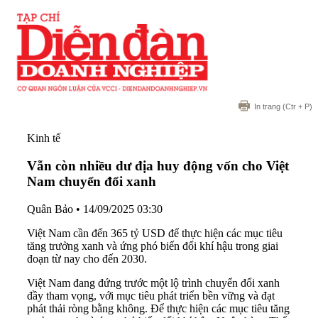
In trang
(Ctr + P)
Kinh tế
Vẫn còn nhiều dư địa huy động vốn cho Việt
Nam chuyển đổi xanh
Quân Bảo
•
14/09/2025 03:30
Việt Nam cần đến 365 tỷ USD để thực hiện các mục tiêu
tăng trưởng xanh và ứng phó biến đổi khí hậu trong giai
đoạn từ nay cho đến 2030.
Việt Nam đang đứng trước một lộ trình chuyển đổi xanh
đầy tham vọng, với mục tiêu phát triển bền vững và đạt
phát thải ròng bằng không. Để thực hiện các mục tiêu tăng