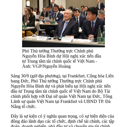
Phó Thủ tướng Thường trực Chính phủ
Nguyễn Hòa Bình dự Hội nghị xúc tiến đầu
tư Trung tâm tài chính quốc tế Việt Nam -
Ảnh: VGP/Nguyễn Hoàng
Sáng 30/9 (giờ địa phương), tại Frankfurt, Cộng hòa Liên
bang Đức, Phó Thủ tướng Thường trực Chính phủ
Nguyễn Hòa Bình dự và phát biểu tại Hội nghị xúc tiến
đầu tư Trung tâm tài chính quốc tế Việt Nam do Bộ Tài
chính phối hợp với Đại sứ quán Việt Nam tại Đức, Tổng
Lãnh sự quán Việt Nam tại Frankfurt và UBND TP. Đà
Nẵng tổ chức.
Đây là sự kiện có ý nghĩa quan trọng, có sự hiện diện của
đông đảo lãnh đạo các tổ chức, định chế tài chính, các tập
đoàn, doanh nghiệp, nhà đầu tư và chuyên gia tài chính