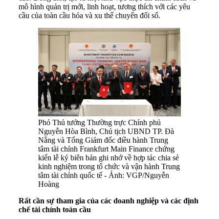
mô hình quản trị mới, linh hoạt, tương thích với các yêu
cầu của toàn cầu hóa và xu thế chuyển đổi số.
Phó Thủ tướng Thường trực Chính phủ
Nguyễn Hòa Bình, Chủ tịch UBND TP. Đà
Nẵng và Tổng Giám đốc điều hành Trung
tâm tài chính Frankfurt Main Finance chứng
kiến lễ ký biên bản ghi nhớ về hợp tác chia sẻ
kinh nghiệm trong tổ chức và vận hành Trung
tâm tài chính quốc tế - Ảnh: VGP/Nguyễn
Hoàng
Rất cần sự tham gia của các doanh nghiệ
p v
à các định
chế tà
i ch
ính toàn cầu