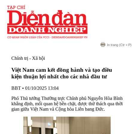
In trang
(Ctr + P)
Chính trị - Xã hội
Việt Nam cam kết đồng hành và tạo điều
kiện thuận lợi nhất cho các nhà đầu tư
BBT
•
01/10/2025 13:04
Phó Thủ tướng Thường trực Chính phủ Nguyễn Hòa Bình
khẳng định, mối quan hệ bền chặt, được thử thách qua thời
gian giữa Việt Nam và Cộng hòa Liên bang Đức.