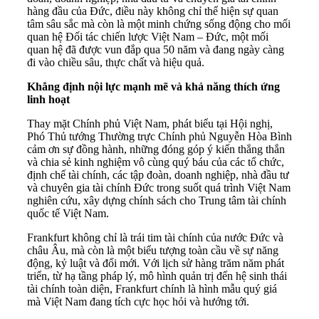
hàng đầu của Đức, điều này không chỉ thể hiện sự quan
tâm sâu sắc mà còn là một minh chứng sống động cho mối
quan hệ Đối tác chiến lược Việt Nam – Đức, một mối
quan hệ đã được vun đắp qua 50 năm và đang ngày càng
đi vào chiều sâu, thực chất và hiệu quả.
Khẳng định nội lực mạnh mẽ và khả năng thích ứng
linh hoạt
Thay mặt Chính phủ Việt Nam, phát biểu tại Hội nghị,
Phó Thủ tướng Thường trực Chính phủ Nguyễn Hòa Bình
cảm ơn sự đồng hành, những đóng góp ý kiến thẳng thắn
và chia sẻ kinh nghiệm vô cùng quý báu của các tổ chức,
định chế tài chính, các tập đoàn, doanh nghiệp, nhà đầu tư
và chuyên gia tài chính Đức trong suốt quá trình Việt Nam
nghiên cứu, xây dựng chính sách cho Trung tâm tài chính
quốc tế Việt Nam.
Frankfurt không chỉ là trái tim tài chính của nước Đức và
châu Âu, mà còn là một biểu tượng toàn cầu về sự năng
động, kỷ luật và đổi mới. Với lịch sử hàng trăm năm phát
triển, từ hạ tầng pháp lý, mô hình quản trị đến hệ sinh thái
tài chính toàn diện, Frankfurt chính là hình mẫu quý giá
mà Việt Nam đang tích cực học hỏi và hướng tới.