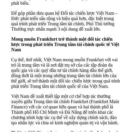
phát biểu.
Để góp phần đưa quan hệ Đối tác chiến lược Việt Nam –
Đức phát triển sâu rộng và hiệu quả hơn, đặc biệt trong
quá trình phát triển Trung tâm tài chính, Phó Thủ tướng
Thường trực nhấn mạnh 3 nội dung đề xuất lớn.
Mong muố
n Frankfurt
trở thành một đối tác chiến
lược trong phát triển Trung tâm tà
i ch
ính quốc tế Việt
Nam
Cụ thể, thứ nhất, Việt Nam mong muốn Frankfurt với vai
trò là trung tâm và là nơi đặt trụ sở của các tập đoàn đa
quốc gia và các quỹ đầu tư tài chính hàng đầu thế giới,
đồng thời là một trong những trung tâm tài chính lớn của
thế giới, sẽ trở thành một đối tác chiến lược trong quá trình
phát triển Trung tâm tài chính quốc tế của Việt Nam.
Việt Nam đề xuất thiết lập một cơ chế hợp tác thường
xuyên giữa Trung tâm tài chính Frankfurt (Frankfurt Main
Finance) với các cơ quan hữu quan và hai thành phố là
Thành phố Hồ Chí Minh và Đà Nẵng để triển khai các
chương trình hợp tác cụ thể về xây dựng chính sách, đào
tạo nhân lực và chia sẻ kinh nghiệm quản trị và vận hành.