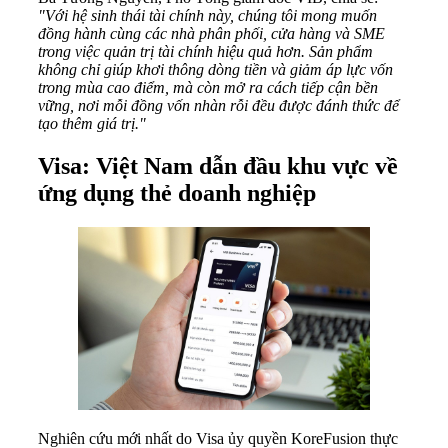
"Với hệ sinh thái tài chính này, chúng tôi mong muốn
đồng hành cùng các nhà phân phối, cửa hàng và SME
trong việc quản trị tài chính hiệu quả hơn. Sản phẩm
không chỉ giúp khơi thông dòng tiền và giảm áp lực vốn
trong mùa cao điểm, mà còn mở ra cách tiếp cận bền
vững, nơi mỗi đồng vốn nhàn rỗi đều được đánh thức để
tạo thêm giá trị."
Visa: Việt Nam dẫn đầu khu vực về
ứng dụng thẻ doanh nghiệp
Nghiên cứu mới nhất do Visa ủy quyền KoreFusion thực