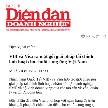
In trang
(Ctr + P)
Dịch vụ tài chính
VIB và Visa ra mắt gói giải pháp tài chính
linh hoạt cho chuỗi cung ứng Việt Nam
M.Lê
•
03/10/2025 06:33
Ngân hàng Quốc Tế (VIB) và Visa hợp tác giới thiệu gói
giải pháp tài chính linh hoạt, nhằm hỗ trợ doanh nghiệp
SME và hộ kinh doanh vượt qua các rào cản về vốn, quản
lý và tối ưu dòng tiền.
Đây là lần đầu tiên Visa phối hợp với ngân hàng để triển
khai giải pháp tài chính toàn diện cho chuỗi cung ứng tại