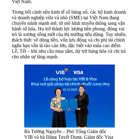
Việt Nam.
Trong bối cảnh nền kinh tế số bùng nổ, các hộ kinh doanh
và doanh nghiệp vừa và nhỏ (SME) tại Việt Nam đang
chuyển mình mạnh mẽ, từ mô hình truyền thống sang vận
hành số hóa. Họ trở thành lực lượng tiên phong, đóng vai
trò là xương sống mới của thị trường tiêu dùng. Tuy nhiên,
thách thức về dòng tiền, vốn lưu động và chi phí tài chính
ngắn hạn vẫn là rào cản lớn, đặc biệt vào mùa cao điểm
Lễ, Tết – khi nhu cầu mua sắm, dự trữ hàng hóa và chi trả
cho nhân sự tăng mạnh.
Bà Tường Nguyễn – Phó Tổng Giám đốc
VIB và bà Đặng Tuyết Dung, Giám đốc Visa