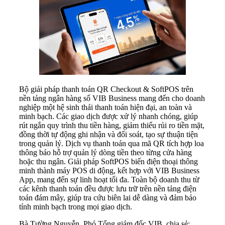
Bộ giải pháp thanh toán QR Checkout & SoftPOS trên
nền tảng ngân hàng số VIB Business mang đến cho doanh
nghiệp một hệ sinh thái thanh toán hiện đại, an toàn và
minh bạch. Các giao dịch được xử lý nhanh chóng, giúp
rút ngắn quy trình thu tiền hàng, giảm thiểu rủi ro tiền mặt,
đồng thời tự động ghi nhận và đối soát, tạo sự thuận tiện
trong quản lý. Dịch vụ thanh toán qua mã QR tích hợp loa
thông báo hỗ trợ quản lý dòng tiền theo từng cửa hàng
hoặc thu ngân. Giải pháp SoftPOS biến điện thoại thông
minh thành máy POS di động, kết hợp với VIB Business
App, mang đến sự linh hoạt tối đa. Toàn bộ doanh thu từ
các kênh thanh toán đều được lưu trữ trên nền tảng điện
toán đám mây, giúp tra cứu biên lai dễ dàng và đảm bảo
tính minh bạch trong mọi giao dịch.
Bà Tường Nguyễn, Phó Tổng giám đốc VIB, chia sẻ: