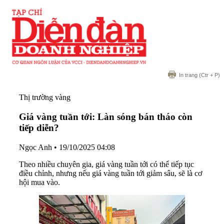
In trang
(Ctr + P)
Thị trường vàng
Giá vàng tuần tới: Làn sóng bán tháo còn
tiếp diễn?
Ngọc Anh
•
19/10/2025 04:08
Theo nhiều chuyên gia, giá vàng tuần tới có thể tiếp tục
điều chỉnh, nhưng nếu giá vàng tuần tới giảm sâu, sẽ là cơ
hội mua vào.