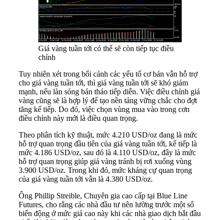
Giá vàng tuần tới có thể sẽ còn tiếp tục điều
chỉnh
Tuy nhiên xét trong bối cảnh các yếu tố cơ bản vẫn hỗ trợ
cho giá vàng tuần tới, thì giá vàng tuần tới sẽ khó giảm
mạnh, nếu làn sóng bán tháo tiếp diễn. Việc điều chỉnh giá
vàng cũng sẽ là hợp lý để tạo nền tảng vững chắc cho đợt
tăng kế tiếp. Do đó, việc chọn vùng mua vào trong cơn
điều chỉnh này mới là điều quan trọng.
Theo phân tích kỹ thuật, mức 4.210 USD/oz đang là mức
hỗ trợ quan trọng đầu tiên của giá vàng tuần tới, kế tiếp là
mức 4.186 USD/oz, sau đó là 4.110 USD/oz, đây là mức
hỗ trợ quan trọng giúp giá vàng tránh bị rơi xuống vùng
3.900 USD/oz. Trong khi đó, mức kháng cự quan trọng
của giá vàng tuần tới vẫn là 4.380 USD/oz.
Ông Phillip Streible, Chuyên gia cao cấp tại Blue Line
Futures, cho rằng các nhà đầu tư nên lường trước một số
biến động ở mức giá cao này khi các nhà giao dịch bắt đầu