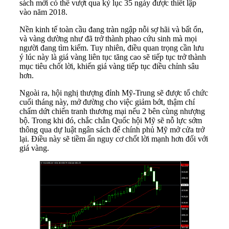
sách mới có thể vượt qua kỷ lục 35 ngày được thiết lập
vào năm 2018.
Nền kinh tế toàn cầu đang tràn ngập nỗi sợ hãi và bất ổn,
và vàng dường như đã trở thành phao cứu sinh mà mọi
người đang tìm kiếm. Tuy nhiên, điều quan trọng cần lưu
ý lúc này là giá vàng liên tục tăng cao sẽ tiếp tục trở thành
mục tiêu chốt lời, khiến giá vàng tiếp tục điều chỉnh sâu
hơn.
Ngoài ra, hội nghị thượng đỉnh Mỹ-Trung sẽ được tổ chức
cuối tháng này, mở đường cho việc giảm bớt, thậm chí
chấm dứt chiến tranh thương mại nếu 2 bên cùng nhượng
bộ. Trong khi đó, chắc chắn Quốc hội Mỹ sẽ nỗ lực sớm
thông qua dự luật ngân sách để chính phủ Mỹ mở cửa trở
lại. Điều này sẽ tiềm ẩn nguy cơ chốt lời mạnh hơn đối với
giá vàng.