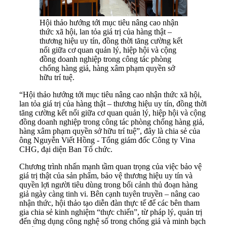
Hội thảo hướng tới mục tiêu nâng cao nhận
thức xã hội, lan tỏa giá trị của hàng thật –
thương hiệu uy tín, đồng thời tăng cường kết
nối giữa cơ quan quản lý, hiệp hội và cộng
đồng doanh nghiệp trong công tác phòng
chống hàng giả, hàng xâm phạm quyền sở
hữu trí tuệ.
“Hội thảo hướng tới mục tiêu nâng cao nhận thức xã hội,
lan tỏa giá trị của hàng thật – thương hiệu uy tín, đồng thời
tăng cường kết nối giữa cơ quan quản lý, hiệp hội và cộng
đồng doanh nghiệp trong công tác phòng chống hàng giả,
hàng xâm phạm quyền sở hữu trí tuệ”, đây là chia sẻ của
ông Nguyễn Viết Hồng - Tổng giám đốc Công ty Vina
CHG, đại diện Ban Tổ chức.
Chương trình nhấn mạnh tầm quan trọng của việc bảo vệ
giá trị thật của sản phẩm, bảo vệ thương hiệu uy tín và
quyền lợi người tiêu dùng trong bối cảnh thủ đoạn hàng
giả ngày càng tinh vi. Bên cạnh tuyên truyền – nâng cao
nhận thức, hội thảo tạo diễn đàn thực tế để các bên tham
gia chia sẻ kinh nghiệm “thực chiến”, từ pháp lý, quản trị
đến ứng dụng công nghệ số trong chống giả và minh bạch