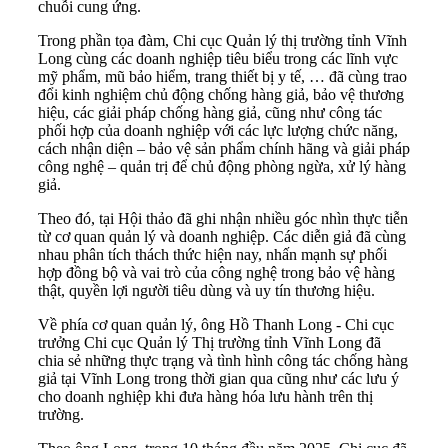
chuỗi cung ứng.
Trong phần tọa đàm, Chi cục Quản lý thị trường tỉnh Vĩnh
Long cùng các doanh nghiệp tiêu biểu trong các lĩnh vực
mỹ phẩm, mũ bảo hiểm, trang thiết bị y tế, … đã cùng trao
đổi kinh nghiệm chủ động chống hàng giả, bảo vệ thương
hiệu, các giải pháp chống hàng giả, cũng như công tác
phối hợp của doanh nghiệp với các lực lượng chức năng,
cách nhận diện – bảo vệ sản phẩm chính hãng và giải pháp
công nghệ – quản trị để chủ động phòng ngừa, xử lý hàng
giả.
Theo đó, tại Hội thảo đã ghi nhận nhiều góc nhìn thực tiễn
từ cơ quan quản lý và doanh nghiệp. Các diễn giả đã cùng
nhau phân tích thách thức hiện nay, nhấn mạnh sự phối
hợp đồng bộ và vai trò của công nghệ trong bảo vệ hàng
thật, quyền lợi người tiêu dùng và uy tín thương hiệu.
Về phía cơ quan quản lý, ông Hồ Thanh Long - Chi cục
trưởng Chi cục Quản lý Thị trường tỉnh Vĩnh Long đã
chia sẻ những thực trạng và tình hình công tác chống hàng
giả tại Vĩnh Long trong thời gian qua cũng như các lưu ý
cho doanh nghiệp khi đưa hàng hóa lưu hành trên thị
trường.