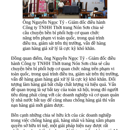
Ông Nguyễn Ngọc Tý - Giám đốc điều hành
Công ty TNHH Thời trang Nón Sơn chia sẻ
câu chuyện bền bỉ phối hợp cơ quan chức
năng trên phạm vi toàn quốc, trong quá trình
điều tra, giám sát trên thị trường, vấn đề hàng
gian hàng giả xử lý là cực kỳ khó khăn.
Đồng quan điểm, ông Nguyễn Ngọc Tý - Giám đốc điều
hành Công ty TNHH Thời trang Nón Sơn chia sẻ câu
chuyện bền bỉ phối hợp cơ quan chức năng trên phạm vi
toàn quốc, trong quá trình điều tra, giám sát trên thị trường,
vấn đề hàng gian hàng giả xử lý là cực kỳ khó khăn. Đối
tượng làm hàng giả bất chấp chất lượng và hiệu quả. Vấn
đề quan trọng là sự bắt tay của toàn xã hội, trong đó người
tiêu dùng phải cùng với các doanh nghiệp và cơ quan quản
lý nhà nước bắt tay để cùng nhau chống hàng giả thì vấn
nạn hàng giả mới giảm được.
Bên cạnh những chia sẻ hữu ích của các doanh nghiệp
trong việc chống hàng giả, hàng nhái và hàng xâm phạm
quyền sở hữu trí tuệ, một giải pháp hiện nay được rất