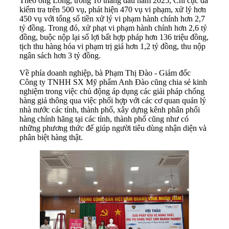
Theo ông Long, trong 10 tháng đầu năm 2025, Chi cục đã
kiểm tra trên 500 vụ, phát hiện 470 vụ vi phạm, xử lý hơn
450 vụ với tổng số tiền xử lý vi phạm hành chính hơn 2,7
tỷ đồng. Trong đó, xử phạt vi phạm hành chính hơn 2,6 tỷ
đồng, buộc nộp lại số lợi bất hợp pháp hơn 136 triệu đồng,
tịch thu hàng hóa vi phạm trị giá hơn 1,2 tỷ đồng, thu nộp
ngân sách hơn 3 tỷ đồng.
Về phía doanh nghiệp, bà Phạm Thị Đào - Giám đốc
Công ty TNHH SX Mỹ phẩm Anh Đào cũng chia sẻ kinh
nghiệm trong việc chủ động áp dụng các giải pháp chống
hàng giả thông qua việc phối hợp với các cơ quan quản lý
nhà nước các tỉnh, thành phố, xây dựng kênh phân phối
hàng chính hãng tại các tỉnh, thành phố cũng như có
những phương thức để giúp người tiêu dùng nhận diện và
phân biệt hàng thật.