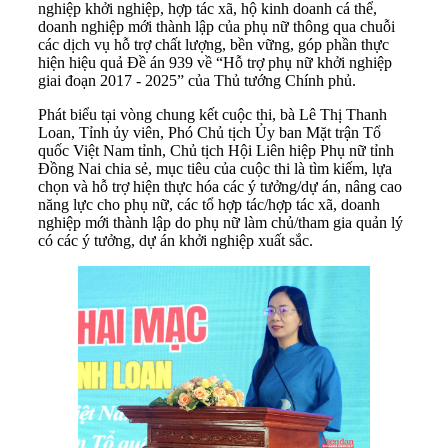
nghiệp khởi nghiệp, hợp tác xã, hộ kinh doanh cá thể,
doanh nghiệp mới thành lập của phụ nữ thông qua chuỗi
các dịch vụ hỗ trợ chất lượng, bền vững, góp phần thực
hiện hiệu quả Đề án 939 về “Hỗ trợ phụ nữ khởi nghiệp
giai đoạn 2017 - 2025” của Thủ tướng Chính phủ.
Phát biểu tại vòng chung kết cuộc thi, bà Lê Thị Thanh
Loan, Tỉnh ủy viên, Phó Chủ tịch Ủy ban Mặt trận Tổ
quốc Việt Nam tỉnh, Chủ tịch Hội Liên hiệp Phụ nữ tỉnh
Đồng Nai chia sẻ, mục tiêu của cuộc thi là tìm kiếm, lựa
chọn và hỗ trợ hiện thực hóa các ý tưởng/dự án, nâng cao
năng lực cho phụ nữ, các tổ hợp tác/hợp tác xã, doanh
nghiệp mới thành lập do phụ nữ làm chủ/tham gia quản lý
có các ý tưởng, dự án khởi nghiệp xuất sắc.