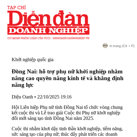
In trang
(Ctr + P)
Khởi nghiệp quốc gia
Đồng Nai: hỗ trợ phụ nữ khởi nghiệp nhằm
nâng cao quyền năng kinh tế và khẳng định
năng lực
Diệu Oanh
•
22/10/2025 19:16
Hội Liên hiệp Phụ nữ tỉnh Đồng Nai tổ chức vòng chung
kết cuộc thi và Lễ trao giải Cuộc thi Phụ nữ khởi nghiệp
đổi mới sáng tạo tỉnh Đồng Nai năm 2025.
Cuộc thi nhằm khơi dậy tinh thần khởi nghiệp, tiềm năng,
sức sáng tạo của phụ nữ; thúc đẩy phát triển các doanh