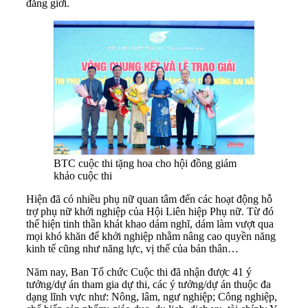
đẳng giới.
BTC cuộc thi tặng hoa cho hội đồng giám
khảo cuộc thi
Hiện đã có nhiều phụ nữ quan tâm đến các hoạt động hỗ
trợ phụ nữ khởi nghiệp của Hội Liên hiệp Phụ nữ. Từ đó
thể hiện tinh thần khát khao dám nghĩ, dám làm vượt qua
mọi khó khăn để khởi nghiệp nhằm nâng cao quyền năng
kinh tế cũng như năng lực, vị thế của bản thân…
Năm nay, Ban Tổ chức Cuộc thi đã nhận được 41 ý
tưởng/dự án tham gia dự thi, các ý tưởng/dự án thuộc đa
dạng lĩnh vực như: Nông, lâm, ngư nghiệp; Công nghiệp,