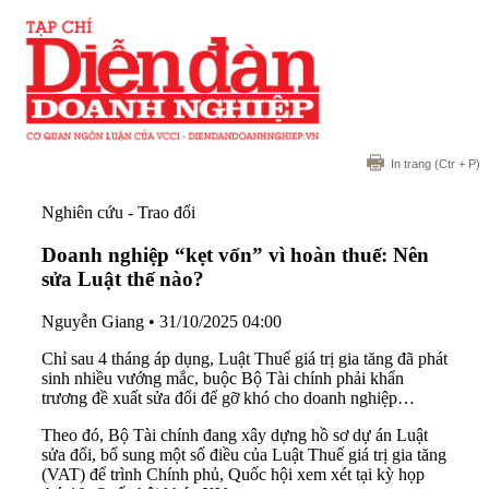
In trang
(Ctr + P)
Nghiên cứu - Trao đổi
Doanh nghiệp “kẹt vốn” vì hoàn thuế: Nên
sửa Luật thế nào?
Nguyễn Giang
•
31/10/2025 04:00
Chỉ sau 4 tháng áp dụng, Luật Thuế giá trị gia tăng đã phát
sinh nhiều vướng mắc, buộc Bộ Tài chính phải khẩn
trương đề xuất sửa đổi để gỡ khó cho doanh nghiệp…
Theo đó, Bộ Tài chính đang xây dựng hồ sơ dự án Luật
sửa đổi, bổ sung một số điều của Luật Thuế giá trị gia tăng
(VAT) để trình Chính phủ, Quốc hội xem xét tại kỳ họp