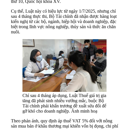
thứ 10, Quốc hội khóa XV.
Cụ thể, Luật này có hiệu lực từ ngày 1/7/2025, nhưng chỉ
sau 4 tháng thực thi, Bộ Tài chính đã nhận được hàng loạt
kiến nghị từ các bộ, ngành, hiệp hội và doanh nghiệp, đặc
biệt trong lĩnh vực nông nghiệp, thủy sản và thức ăn chăn
nuôi.
Chỉ sau 4 tháng áp dụng, Luật Thuế giá trị gia
tăng đã phát sinh nhiều vướng mắc, buộc Bộ
Tài chính phải khẩn trương đề xuất sửa đổi để
gỡ khó cho doanh nghiệp. Ảnh minh hoạ
Theo phản ánh, quy định áp thuế VAT 5% đối với nông
sản mua bán ở khâu thương mại khiến vốn bị đọng, chi phí