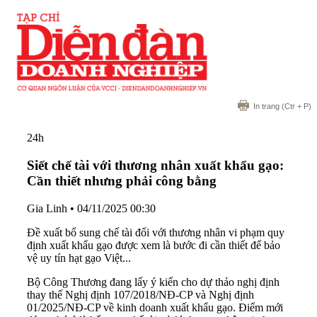
In trang
(Ctr + P)
24h
Siết chế tài với thương nhân xuất khẩu gạo:
Cần thiết nhưng phải công bằng
Gia Linh
•
04/11/2025 00:30
Đề xuất bổ sung chế tài đối với thương nhân vi phạm quy
định xuất khẩu gạo được xem là bước đi cần thiết để bảo
vệ uy tín hạt gạo Việt...
Bộ Công Thương đang lấy ý kiến cho dự thảo nghị định
thay thế Nghị định 107/2018/NĐ-CP và Nghị định
01/2025/NĐ-CP về kinh doanh xuất khẩu gạo. Điểm mới