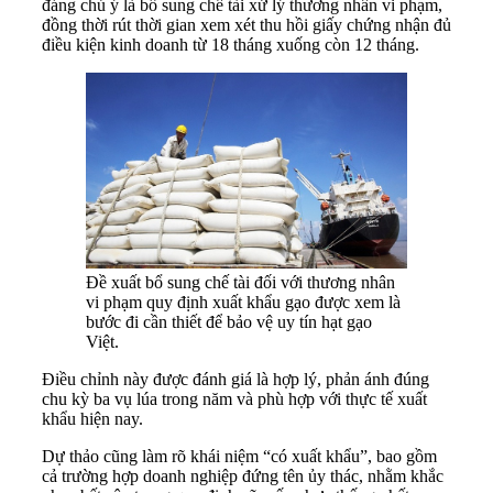
đáng chú ý là bổ sung chế tài xử lý thương nhân vi phạm,
đồng thời rút thời gian xem xét thu hồi giấy chứng nhận đủ
điều kiện kinh doanh từ 18 tháng xuống còn 12 tháng.
Đề xuất bổ sung chế tài đối với thương nhân
vi phạm quy định xuất khẩu gạo được xem là
bước đi cần thiết để bảo vệ uy tín hạt gạo
Việt.
Điều chỉnh này được đánh giá là hợp lý, phản ánh đúng
chu kỳ ba vụ lúa trong năm và phù hợp với thực tế xuất
khẩu hiện nay.
Dự thảo cũng làm rõ khái niệm “có xuất khẩu”, bao gồm
cả trường hợp doanh nghiệp đứng tên ủy thác, nhằm khắc