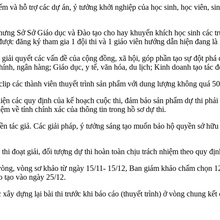
m và hỗ trợ các dự án, ý tưởng khởi nghiệp của học sinh, học viên, sin
nhưng Sở Sở Giáo dục và Đào tạo cho hay khuyến khích học sinh các
ợc đăng ký tham gia 1 đội thi và 1 giáo viên hướng dẫn hiện đang là gi
iải quyết các vấn đề của cộng đồng, xã hội, góp phần tạo sự đột phá đ
ính, ngân hàng; Giáo dục, y tế, văn hóa, du lịch; Kinh doanh tạo tác đ
o clip các thành viên thuyết trình sản phẩm với dung lượng không quá 
ện các quy định của kế hoạch cuộc thi, đảm bảo sản phẩm dự thi phải 
ệm về tính chính xác của thông tin trong hồ sơ dự thi.
n tác giả. Các giải pháp, ý tưởng sáng tạo muốn bảo hộ quyền sở hữu t
hi đoạt giải, đối tượng dự thi hoàn toàn chịu trách nhiệm theo quy địn
òng, vòng sơ khảo từ ngày 15/11- 15/12, Ban giám khảo chấm chọn 12 
o tạo vào ngày 25/12.
y dựng lại bài thi trước khi báo cáo (thuyết trình) ở vòng chung kết c