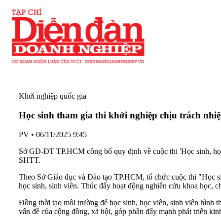
Khởi nghiệp quốc gia
Học sinh tham gia thi khởi nghiệp chịu trách nhiệ
PV
•
06/11/2025 9:45
Sở GD-ĐT TP.HCM công bố quy định về cuộc thi 'Học sinh, học v
SHTT.
Theo Sở Giáo dục và Đào tạo TP.HCM, tổ chức cuộc thi "Học sinh
học sinh, sinh viên. Thúc đẩy hoạt động nghiên cứu khoa học, ch
Đồng thời tạo môi trường để học sinh, học viên, sinh viên hình th
vấn đề của cộng đồng, xã hội, góp phần đẩy mạnh phát triển kinh 