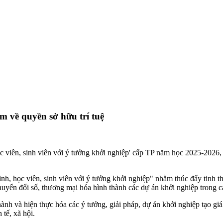
m về quyền sở hữu trí tuệ
iên, sinh viên với ý tưởng khởi nghiệp' cấp TP năm học 2025-2026, t
, học viên, sinh viên với ý tưởng khởi nghiệp" nhằm thúc đẩy tinh thầ
uyển đổi số, thương mại hóa hình thành các dự án khởi nghiệp trong c
ành và hiện thực hóa các ý tưởng, giải pháp, dự án khởi nghiệp tạo giá 
tế, xã hội.