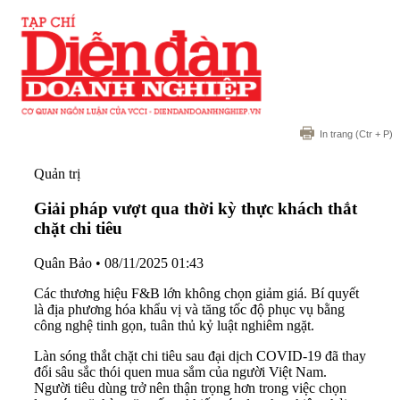
In trang
(Ctr + P)
Quản trị
Giải pháp vượt qua thời kỳ thực khách thắt
chặt chi tiêu
Quân Bảo
•
08/11/2025 01:43
Các thương hiệu F&B lớn không chọn giảm giá. Bí quyết
là địa phương hóa khẩu vị và tăng tốc độ phục vụ bằng
công nghệ tinh gọn, tuân thủ kỷ luật nghiêm ngặt.
Làn sóng thắt chặt chi tiêu sau đại dịch COVID-19 đã thay
đổi sâu sắc thói quen mua sắm của người Việt Nam.
Người tiêu dùng trở nên thận trọng hơn trong việc chọn