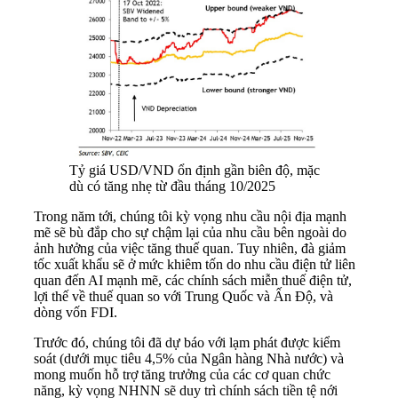
Tỷ giá USD/VND ổn định gần biên độ, mặc
dù có tăng nhẹ từ đầu tháng 10/2025
Trong năm tới, chúng tôi kỳ vọng nhu cầu nội địa mạnh
mẽ sẽ bù đắp cho sự chậm lại của nhu cầu bên ngoài do
ảnh hưởng của việc tăng thuế quan. Tuy nhiên, đà giảm
tốc xuất khẩu sẽ ở mức khiêm tốn do nhu cầu điện tử liên
quan đến AI mạnh mẽ, các chính sách miễn thuế điện tử,
lợi thế về thuế quan so với Trung Quốc và Ấn Độ, và
dòng vốn FDI.
Trước đó, chúng tôi đã dự báo với lạm phát được kiểm
soát (dưới mục tiêu 4,5% của Ngân hàng Nhà nước) và
mong muốn hỗ trợ tăng trưởng của các cơ quan chức
năng, kỳ vọng NHNN sẽ duy trì chính sách tiền tệ nới