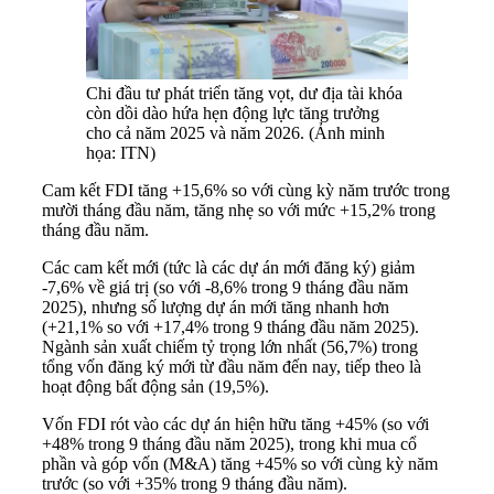
Chi đầu tư phát triển tăng vọt, dư địa tài khóa
còn dồi dào hứa hẹn động lực tăng trưởng
cho cả năm 2025 và năm 2026. (Ảnh minh
họa: ITN)
Cam kết FDI tăng +15,6% so với cùng kỳ năm trước trong
mười tháng đầu năm, tăng nhẹ so với mức +15,2% trong
tháng đầu năm.
Các cam kết mới (tức là các dự án mới đăng ký) giảm
-7,6% về giá trị (so với -8,6% trong 9 tháng đầu năm
2025), nhưng số lượng dự án mới tăng nhanh hơn
(+21,1% so với +17,4% trong 9 tháng đầu năm 2025).
Ngành sản xuất chiếm tỷ trọng lớn nhất (56,7%) trong
tổng vốn đăng ký mới từ đầu năm đến nay, tiếp theo là
hoạt động bất động sản (19,5%).
Vốn FDI rót vào các dự án hiện hữu tăng +45% (so với
+48% trong 9 tháng đầu năm 2025), trong khi mua cổ
phần và góp vốn (M&A) tăng +45% so với cùng kỳ năm
trước (so với +35% trong 9 tháng đầu năm).