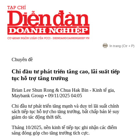
In trang
(Ctr + P)
Chuyên đề
Chi đầu tư phát triển tăng cao, lãi suất tiếp
tục hỗ trợ tăng trưởng
Brian Lee Shun Rong & Chua Hak Bin - Kinh tế gia,
Maybank Group
•
09/11/2025 04:05
Chi đầu tư phát triển tăng mạnh và duy trì lãi suất chính
sách tiếp tục hỗ trợ cho tăng trưởng, bất chấp bán lẻ suy
giảm do tác động thời tiết.
Tháng 10/2025, nền kinh tế tiếp tục ghi nhận các điểm
sáng đóng góp cho tăng trưởng tích cực.