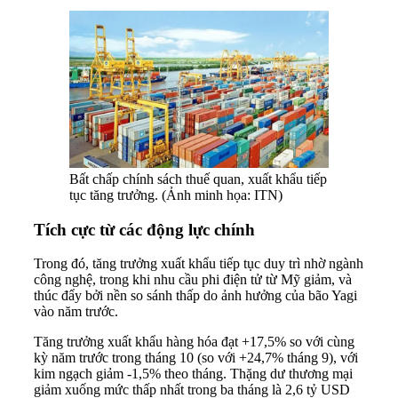
Bất chấp chính sách thuế quan, xuất khẩu tiếp
tục tăng trưởng. (Ảnh minh họa: ITN)
Tích cực từ các động lực chính
Trong đó, tăng trưởng xuất khẩu tiếp tục duy trì nhờ ngành
công nghệ, trong khi nhu cầu phi điện tử từ Mỹ giảm, và
thúc đẩy bởi nền so sánh thấp do ảnh hưởng của bão Yagi
vào năm trước.
Tăng trưởng xuất khẩu hàng hóa đạt +17,5% so với cùng
kỳ năm trước trong tháng 10 (so với +24,7% tháng 9), với
kim ngạch giảm -1,5% theo tháng. Thặng dư thương mại
giảm xuống mức thấp nhất trong ba tháng là 2,6 tỷ USD