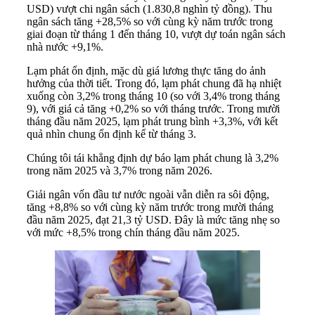
USD) vượt chi ngân sách (1.830,8 nghìn tỷ đồng). Thu
ngân sách tăng +28,5% so với cùng kỳ năm trước trong
giai đoạn từ tháng 1 đến tháng 10, vượt dự toán ngân sách
nhà nước +9,1%.
Lạm phát ổn định, mặc dù giá lương thực tăng do ảnh
hưởng của thời tiết. Trong đó, lạm phát chung đã hạ nhiệt
xuống còn 3,2% trong tháng 10 (so với 3,4% trong tháng
9), với giá cả tăng +0,2% so với tháng trước. Trong mười
tháng đầu năm 2025, lạm phát trung bình +3,3%, với kết
quả nhìn chung ổn định kể từ tháng 3.
Chúng tôi tái khẳng định dự báo lạm phát chung là 3,2%
trong năm 2025 và 3,7% trong năm 2026.
Giải ngân vốn đầu tư nước ngoài vẫn diễn ra sôi động,
tăng +8,8% so với cùng kỳ năm trước trong mười tháng
đầu năm 2025, đạt 21,3 tỷ USD. Đây là mức tăng nhẹ so
với mức +8,5% trong chín tháng đầu năm 2025.