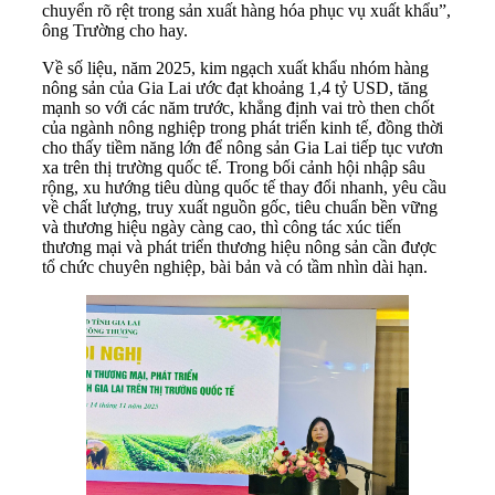
chuyển rõ rệt trong sản xuất hàng hóa phục vụ xuất khẩu”,
ông Trường cho hay.
Về số liệu, năm 2025, kim ngạch xuất khẩu nhóm hàng
nông sản của Gia Lai ước đạt khoảng 1,4 tỷ USD, tăng
mạnh so với các năm trước, khẳng định vai trò then chốt
của ngành nông nghiệp trong phát triển kinh tế, đồng thời
cho thấy tiềm năng lớn để nông sản Gia Lai tiếp tục vươn
xa trên thị trường quốc tế. Trong bối cảnh hội nhập sâu
rộng, xu hướng tiêu dùng quốc tế thay đổi nhanh, yêu cầu
về chất lượng, truy xuất nguồn gốc, tiêu chuẩn bền vững
và thương hiệu ngày càng cao, thì công tác xúc tiến
thương mại và phát triển thương hiệu nông sản cần được
tổ chức chuyên nghiệp, bài bản và có tầm nhìn dài hạn.