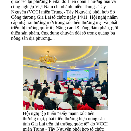
quốc tế” tại phường Pleiku do Liên đoàn Thương mại và
công nghiệp Việt Nam chi nhánh miền Trung - Tây
Nguyên (VCCI miền Trung - Tây Nguyên) phối hợp Sở
Công thương Gia Lai tổ chức ngày 14/11. Hội nghị nhằm
cập nhật xu hướng mới trong xúc tiến thương mại và phát
triển thị trường quốc tế; Nâng cao kỹ năng đàm phán, giới
thiệu sản phẩm, ứng dụng chuyển đổi số trong quảng bá
nông sản địa phương,...
Hội nghị tập huấn “Đẩy mạnh xúc tiến
thương mại, phát triển thương hiệu nông sản
tỉnh Gia Lai trên thị trường quốc tế” do VCCI
miền Trung - Tây Nguyên phối hợp tổ chức