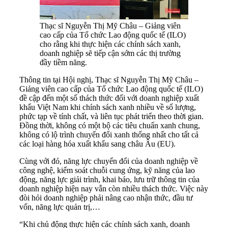
Thạc sĩ Nguyễn Thị Mỹ Châu – Giảng viên
cao cấp của Tổ chức Lao động quốc tế (ILO)
cho rằng khi thực hiện các chính sách xanh,
doanh nghiệp sẽ tiếp cận sớm các thị trường
đầy tiềm năng.
Thông tin tại Hội nghị, Thạc sĩ Nguyễn Thị Mỹ Châu –
Giảng viên cao cấp của Tổ chức Lao động quốc tế (ILO)
đề cập đến một số thách thức đối với doanh nghiệp xuất
khẩu Việt Nam khi chính sách xanh nhiều về số lượng,
phức tạp về tính chất, và liên tục phát triển theo thời gian.
Đồng thời, không có một bộ các tiêu chuẩn xanh chung,
không có lộ trình chuyển đổi xanh thống nhất cho tất cả
các loại hàng hóa xuất khẩu sang châu Âu (EU).
Cùng với đó, năng lực chuyển đổi của doanh nghiệp về
công nghệ, kiểm soát chuỗi cung ứng, kỹ năng của lao
động, năng lực giải trình, khai báo, lưu trữ thông tin của
doanh nghiệp hiện nay vẫn còn nhiều thách thức. Việc này
đòi hỏi doanh nghiệp phải nâng cao nhận thức, đầu tư
vốn, năng lực quản trị,…
“Khi chủ động thực hiện các chính sách xanh, doanh