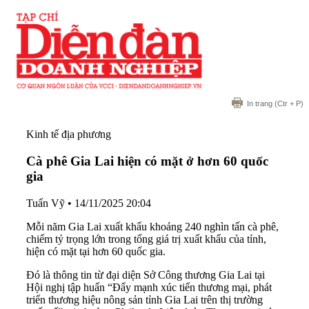
In trang
(Ctr + P)
Kinh tế địa phương
Cà phê Gia Lai hiện có mặt ở hơn 60 quốc
gia
Tuấn Vỹ
•
14/11/2025 20:04
Mỗi năm Gia Lai xuất khẩu khoảng 240 nghìn tấn cà phê,
chiếm tỷ trọng lớn trong tổng giá trị xuất khẩu của tỉnh,
hiện có mặt tại hơn 60 quốc gia.
Đó là thông tin từ đại diện Sở Công thương Gia Lai tại
Hội nghị tập huấn “Đẩy mạnh xúc tiến thương mại, phát
triển thương hiệu nông sản tỉnh Gia Lai trên thị trường