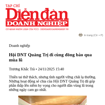
In trang
(Ctr + P)
Doanh nghiệp
Hội DNT Quảng Trị đi cùng đồng bào qua
mùa lũ
Trương Khắc Trà
•
24/11/2025 15:40
Thiên tai thử thách, nhưng tình người vững chãi lạ thường.
Những hoạt động sẻ chia của Hội DNT Quảng Trị đã góp
phần thắp lên niềm hy vọng cho người dân vùng lũ trong
những ngày cam go nhất.