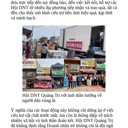
đưa trực tiếp đến tay đồng bào, đến việc kết nối, hỗ trợ các
Hội DNT từ nhiều địa phương tiếp nhận và trao quà, tất cả
đều cho thấy mô hình cứu trợ liên tỉnh hiệu quả, kịp thời
và minh bạch.
Hội DNT Quảng Tri với tinh thần hướng về
người dân vùng lũ
Ý nghĩa của các hoạt động này không chỉ dừng lại ở việc
cứu trợ vật chất trước mắt, mà còn là thông điệp về trách
nhiệm xã hội và tinh thần đoàn kết. Hội DNT Quảng Trị
đã khẳng định rằng Doanh nhân trẻ không chỉ là đội ngũ