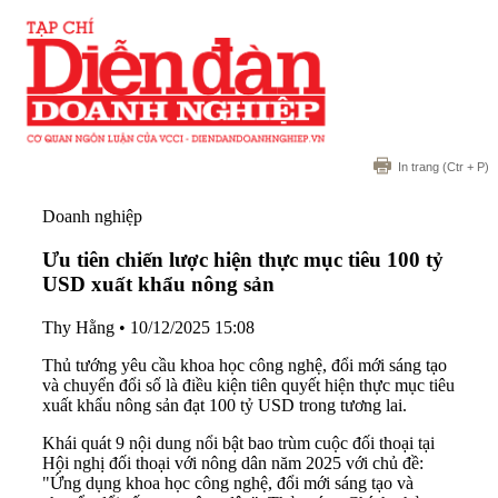
In trang
(Ctr + P)
Doanh nghiệp
Ưu tiên chiến lược hiện thực mục tiêu 100 tỷ
USD xuất khẩu nông sản
Thy Hằng
•
10/12/2025 15:08
Thủ tướng yêu cầu khoa học công nghệ, đổi mới sáng tạo
và chuyển đổi số là điều kiện tiên quyết hiện thực mục tiêu
xuất khẩu nông sản đạt 100 tỷ USD trong tương lai.
Khái quát 9 nội dung nổi bật bao trùm cuộc đối thoại tại
Hội nghị đối thoại với nông dân năm 2025 với chủ đề:
"Ứng dụng khoa học công nghệ, đổi mới sáng tạo và