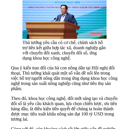
Thủ tướng yêu cầu có cơ chế, chính sách hỗ
trợ liên kết giữa hợp tác xã, doanh nghiệp gắn
với chuyển đổi xanh, chuyển đổi số, ứng
dụng khoa học công nghệ.
Qua ý kiến trao đổi của bà con nông dân tại Hội nghị đối
thoại, Thủ tướng khái quát một số vấn đề nổi lên trong
việc hỗ trợ người nông dân trong ứng dụng khoa học công
nghệ trong sản xuất nông nghiệp cũng như tiêu thụ sản
phẩm.
Theo đó, khoa học công nghệ, đổi mới sáng tạo và chuyển
đổi số là yêu cầu khách quan, lựa chọn chiến lược, ưu tiên
hàng đầu, là điều kiện tiên quyết để chúng ta hoàn thành
được mục tiêu xuất khẩu nông sản đạt 100 tỷ USD trong
tương lai.
Cùng với đó, còn khoảng cách rất lớn giữa vấn đề nghiên