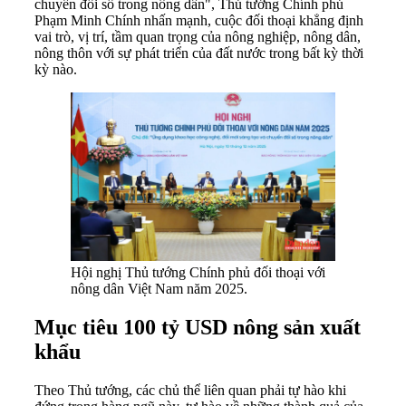
chuyển đổi số trong nông dân", Thủ tướng Chính phủ
Phạm Minh Chính nhấn mạnh, cuộc đối thoại khẳng định
vai trò, vị trí, tầm quan trọng của nông nghiệp, nông dân,
nông thôn với sự phát triển của đất nước trong bất kỳ thời
kỳ nào.
Hội nghị Thủ tướng Chính phủ đối thoại với
nông dân Việt Nam năm 2025.
Mục tiêu 100 tỷ USD nông sản xuất
khẩu
Theo Thủ tướng, các chủ thể liên quan phải tự hào khi