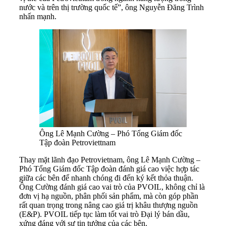
nước và trên thị trường quốc tế”, ông Nguyễn Đăng Trình
nhấn mạnh.
Ông Lê Mạnh Cường – Phó Tổng Giám đốc
Tập đoàn Petroviettnam
Thay mặt lãnh đạo Petrovietnam, ông Lê Mạnh Cường –
Phó Tổng Giám đốc Tập đoàn đánh giá cao việc hợp tác
giữa các bên để nhanh chóng đi đến ký kết thỏa thuận.
Ông Cường đánh giá cao vai trò của PVOIL, không chỉ là
đơn vị hạ nguồn, phân phối sản phẩm, mà còn góp phần
rất quan trọng trong nâng cao giá trị khâu thượng nguồn
(E&P). PVOIL tiếp tục làm tốt vai trò Đại lý bán dầu,
xứng đáng với sự tin tưởng của các bên.