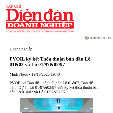
In trang
(Ctr + P)
Doanh nghiệp
PVOIL ký kết Thỏa thuận bán dầu Lô
01&02 và Lô 01/97&02/97
Minh Ngọc
•
19/10/2025 19:40
PVOIL và Ban điều hành Dự án Lô 01&02, Ban điều
hành Dự án Lô 01/97&02/97 vừa ký kết thoả thuận bán
dầu Lô 01&02 và Lô 01/97&02/97.