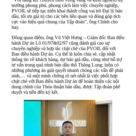
trường phong phú, phong cách làm việc chuyên nghiệp,
PVOIL sẽ tiếp tục triển khai thành công vai trò Đại lý bán
dầu, tối ưu giá trị cho các bên liên quan và đóng góp tích
cực vào hiệu quả chung của Tập đoàn”, ông Chính cho
hay.
Đồng quan điểm, ông Vũ Việt Hưng – Giám đốc Ban điều
hành Dự án Lô 01/97&02/97 cũng đánh giá cao sự
chuyên nghiệp và hợp tác chặt chẽ của PVOIL đối với
Ban điều hành Dự án. Cụ thể là luôn chia sẻ, cập nhật
thông tin về khách hàng, dự báo giá dầu, cũng như hỗ trợ
tư vấn trong quá trình bán dầu thô Thăng Long; luôn có
những phương án giải quyết nhanh chóng các vấn đề phát
sinh,… và một minh chứng rõ nét nhất là việc phối hợp
chặt chẽ với Ban điều hành Dự án để hoàn thiện các nội
dung chính của Thỏa thuận bán dầu, được Tập đoàn phê
duyệt và tiến đến ký kết.