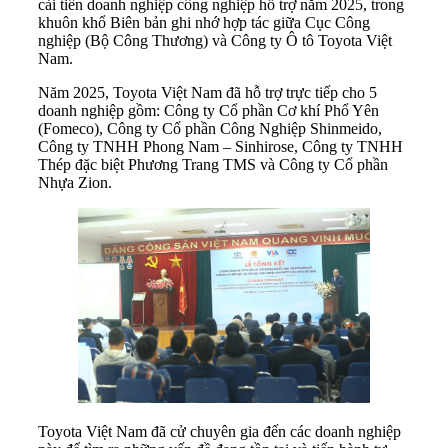
cải tiến doanh nghiệp công nghiệp hỗ trợ năm 2025, trong
khuôn khổ Biên bản ghi nhớ hợp tác giữa Cục Công
nghiệp (Bộ Công Thương) và Công ty Ô tô Toyota Việt
Nam.
Năm 2025, Toyota Việt Nam đã hỗ trợ trực tiếp cho 5
doanh nghiệp gồm: Công ty Cổ phần Cơ khí Phổ Yên
(Fomeco), Công ty Cổ phần Công Nghiệp Shinmeido,
Công ty TNHH Phong Nam – Sinhirose, Công ty TNHH
Thép đặc biệt Phương Trang TMS và Công ty Cổ phần
Nhựa Zion.
Toyota Việt Nam đã cử chuyên gia đến các doanh nghiệp