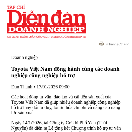
In trang
(Ctr + P)
Doanh nghiệp
Toyota Việt Nam đồng hành cùng các doanh
nghiệp công nghiệp hỗ trợ
Đan Thanh
•
17/01/2026 09:00
Các hoạt động tư vấn, đào tạo và cải tiến sản xuất của
Toyota Việt Nam đã giúp nhiều doanh nghiệp công nghiệp
hỗ trợ thay đổi tư duy, tối ưu hóa chi phí và nâng cao năng
lực sản xuất.
Ngày 14/1/2026, tại Công ty Cơ khí Phổ Yên (Thái
Nguyên) đã diễn ra Lễ tổng kết Chương trình hỗ trợ tư vấn