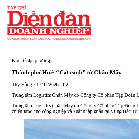
Kinh tế địa phương
Thành phố Huế: “Cất cánh” từ Chân Mây
Thy Hằng
•
17/02/2026 11:25
Trung tâm Logistics Chân Mây do Công ty Cổ phần Tập Đoàn LEC
Trung tâm Logistics Chân Mây do Công ty Cổ phần Tập Đoàn LEC
chiến lược cho công nghiệp và xuất nhập khẩu tại Vùng Bắc Tr