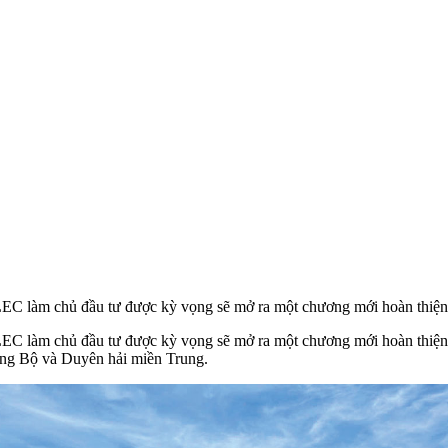
 làm chủ đầu tư được kỳ vọng sẽ mở ra một chương mới hoàn thiện hạ
 làm chủ đầu tư được kỳ vọng sẽ mở ra một chương mới hoàn thiện hạ
ung Bộ và Duyên hải miền Trung.