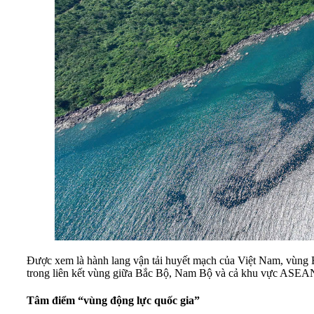
Được xem là hành lang vận tải huyết mạch của Việt Nam, vùng B
trong liên kết vùng giữa Bắc Bộ, Nam Bộ và cả khu vực ASEA
Tâm điểm “vùng động lực quốc gia”