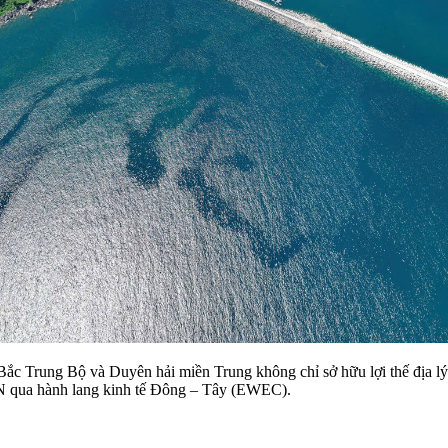
ắc Trung Bộ và Duyên hải miền Trung không chỉ sở hữu lợi thế địa lý 
N qua hành lang kinh tế Đông – Tây (EWEC).