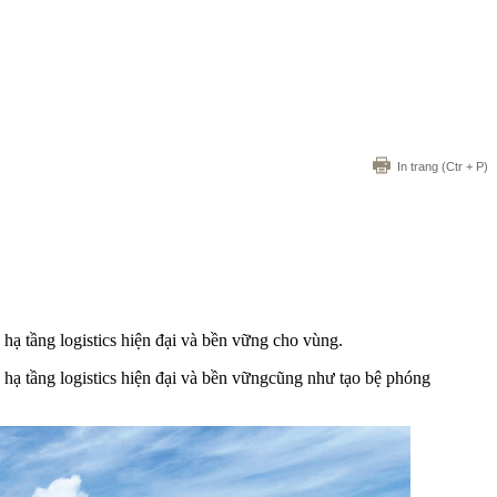
In trang
(Ctr + P)
 tầng logistics hiện đại và bền vững cho vùng.
 tầng logistics hiện đại và bền vữngcũng như tạo bệ phóng