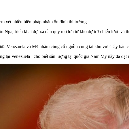
em xét nhiều biện pháp nhằm ổn định thị trường.
u Nga, triển khai đợt xả dầu quy mô lớn từ kho dự trữ chiến lược và 
giữa Venezuela và Mỹ nhằm củng cố nguồn cung tại khu vực Tây bán c
g tại Venezuela - cho biết sản lượng tại quốc gia Nam Mỹ này đã đạt m