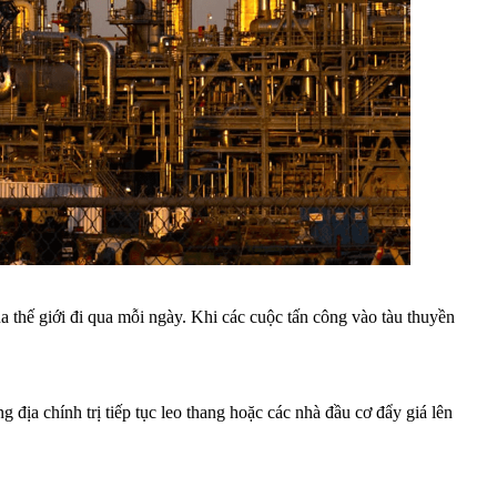
thế giới đi qua mỗi ngày. Khi các cuộc tấn công vào tàu thuyền
địa chính trị tiếp tục leo thang hoặc các nhà đầu cơ đẩy giá lên