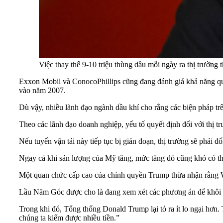
Việc thay thế 9-10 triệu thùng dầu mỗi ngày ra thị trường 
Exxon Mobil và ConocoPhillips cũng đang đánh giá khả năng qua
vào năm 2007.
Dù vậy, nhiều lãnh đạo ngành dầu khí cho rằng các biện pháp trê
Theo các lãnh đạo doanh nghiệp, yếu tố quyết định đối với thị t
Nếu tuyến vận tải này tiếp tục bị gián đoạn, thị trường sẽ phải đ
Ngay cả khi sản lượng của Mỹ tăng, mức tăng đó cũng khó có th
Một quan chức cấp cao của chính quyền Trump thừa nhận rằng Wa
Lầu Năm Góc được cho là đang xem xét các phương án để khôi phụ
Trong khi đó, Tổng thống Donald Trump lại tỏ ra ít lo ngại hơn. 
chúng ta kiếm được nhiều tiền.”