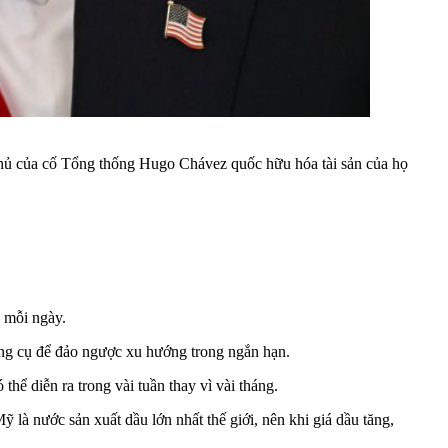
 phủ của cố Tổng thống Hugo Chávez quốc hữu hóa tài sản của họ
 mỗi ngày.
ông cụ để đảo ngược xu hướng trong ngắn hạn.
ể diễn ra trong vài tuần thay vì vài tháng.
 là nước sản xuất dầu lớn nhất thế giới, nên khi giá dầu tăng,