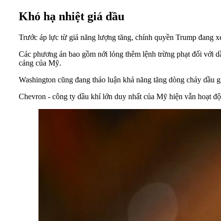
Khó hạ nhiệt giá dầu
Trước áp lực từ giá năng lượng tăng, chính quyền Trump đang x
Các phương án bao gồm nới lỏng thêm lệnh trừng phạt đối với dầ
cảng của Mỹ.
Washington cũng đang thảo luận khả năng tăng dòng chảy dầu 
Chevron - công ty dầu khí lớn duy nhất của Mỹ hiện vẫn hoạt độn