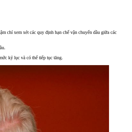
thậm chí xem xét các quy định hạn chế vận chuyển dầu giữa các
ầu.
ức kỷ lục và có thể tiếp tục tăng.