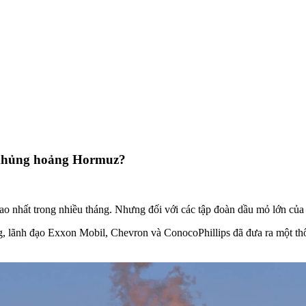
 khủng hoảng Hormuz?
 nhất trong nhiều tháng. Nhưng đối với các tập đoàn dầu mỏ lớn của
, lãnh đạo Exxon Mobil, Chevron và ConocoPhillips đã đưa ra một th