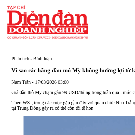
Phân tích - Bình luận
Vì sao các hãng dầu mỏ Mỹ không hưởng lợi từ
Nam Trần
•
17/03/2026 03:00
Giá dầu thô Mỹ chạm gần 99 USD/thùng trong tuần qua - mức cao
Theo WSJ, trong các cuộc gặp gần đây với quan chức Nhà Trắng
tại Trung Đông gây ra có thể còn tồi tệ hơn.