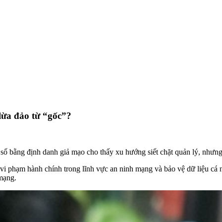
lừa đảo từ “gốc”?
n số bằng định danh giả mạo cho thấy xu hướng siết chặt quản lý, nhưng
vi phạm hành chính trong lĩnh vực an ninh mạng và bảo vệ dữ liệu cá 
 mạng.