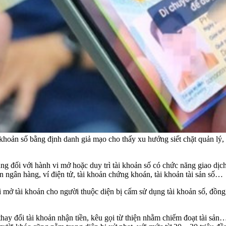
i khoản số bằng định danh giả mạo cho thấy xu hướng siết chặt quản lý,
g đối với hành vi mở hoặc duy trì tài khoản số có chức năng giao dịch
n ngân hàng, ví điện tử, tài khoản chứng khoán, tài khoản tài sản số…
mở tài khoản cho người thuộc diện bị cấm sử dụng tài khoản số, đồng t
ay đổi tài khoản nhận tiền, kêu gọi từ thiện nhằm chiếm đoạt tài sản… 