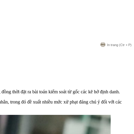
In trang
(Ctr + P)
 đồng thời đặt ra bài toán kiểm soát từ gốc các kẽ hở định danh.
nhân, trong đó đề xuất nhiều mức xử phạt đáng chú ý đối với các