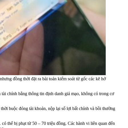
 nhưng đồng thời đặt ra bài toán kiểm soát từ gốc các kẽ hở
 tài chính bằng thông tin định danh giả mạo, không có trong cơ
hời buộc đóng tài khoản, nộp lại số lợi bất chính và bồi thường
có thể bị phạt từ 50 – 70 triệu đồng. Các hành vi liên quan đến