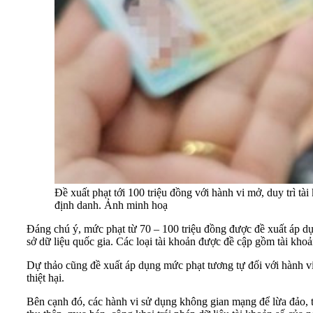
Đề xuất phạt tới 100 triệu đồng với hành vi mở, duy trì tà
định danh. Ảnh minh hoạ
Đáng chú ý, mức phạt từ 70 – 100 triệu đồng được đề xuất áp dụn
sở dữ liệu quốc gia. Các loại tài khoản được đề cập gồm tài khoả
Dự thảo cũng đề xuất áp dụng mức phạt tương tự đối với hành vi 
thiệt hại.
Bên cạnh đó, các hành vi sử dụng không gian mạng để lừa đảo, th