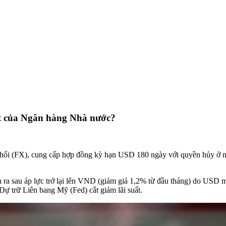
hất của Ngân hàng Nhà nước?
 hối (FX), cung cấp hợp đồng kỳ hạn USD 180 ngày với quyền hủy ở 
a sau áp lực trở lại lên VND (giảm giá 1,2% từ đầu tháng) do USD mạnh
Dự trữ Liên bang Mỹ (Fed) cắt giảm lãi suất.