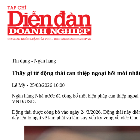
Tín dụng - Ngân hàng
Thấy gì từ động thái can thiệp ngoại hối mới n
Lê Mỹ
•
25/03/2026 16:00
Ngân hàng Nhà nước đã công bố một biện pháp can thiệp ngoại
VND/USD.
Động thái được công bố vào ngày 24/3/2026. Động thái này diễn r
dấy lên lo ngại về lạm phát và làm suy yếu kỳ vọng về việc Cục 