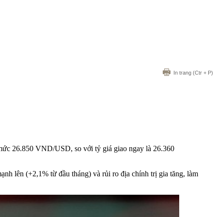
In trang
(Ctr + P)
mức 26.850 VND/USD, so với tỷ giá giao ngay là 26.360
 lên (+2,1% từ đầu tháng) và rủi ro địa chính trị gia tăng, làm