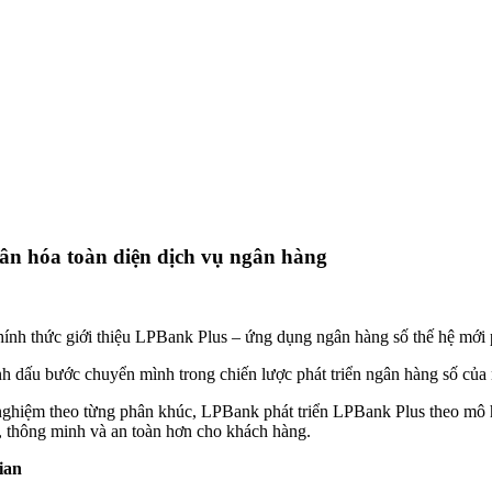
ân hóa toàn diện dịch vụ ngân hàng
h thức giới thiệu LPBank Plus – ứng dụng ngân hàng số thế hệ mới ph
ánh dấu bước chuyển mình trong chiến lược phát triển ngân hàng số của
 nghiệm theo từng phân khúc, LPBank phát triển LPBank Plus theo mô h
n, thông minh và an toàn hơn cho khách hàng.
ian