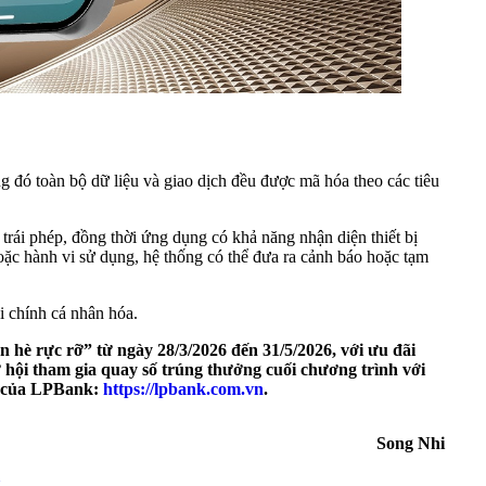
 đó toàn bộ dữ liệu và giao dịch đều được mã hóa theo các tiêu
trái phép, đồng thời ứng dụng có khả năng nhận diện thiết bị
 hoặc hành vi sử dụng, hệ thống có thể đưa ra cảnh báo hoặc tạm
i chính cá nhân hóa.
è rực rỡ” từ ngày 28/3/2026 đến 31/5/2026, với ưu đãi
ơ hội tham gia quay số trúng thưởng cuối chương trình với
ức của LPBank:
https://lpbank.com.vn
.
Song Nhi