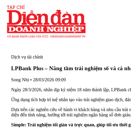
Dịch vụ tài chính
LPBank Plus – Nâng tầm trải nghiệm số và cá nh
Song Nhi
•
28/03/2026 09:09
Ngày 28/3/2026, nhân dịp kỷ niệm 18 năm thành lập, LPBank chín
Ứng dụng tích hợp trí tuệ nhân tạo vào trải nghiệm giao dịch, đ
Dựa trên các nghiên cứu về hành vi khách hàng và nhu cầu trải
diện đến tính năng, hướng tới trải nghiệm ngân hàng số đơn giả
Simple: Trải nghiệm tối giản và trực quan, giúp tối ưu thời g