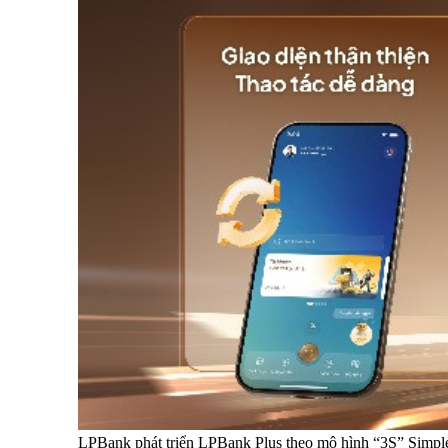
LPBank phát triển LPBank Plus theo mô hình “3S” Simple