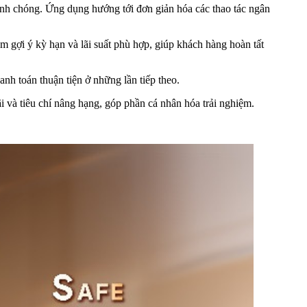
nhanh chóng. Ứng dụng hướng tới đơn giản hóa các thao tác ngân
iệm gợi ý kỳ hạn và lãi suất phù hợp, giúp khách hàng hoàn tất
anh toán thuận tiện ở những lần tiếp theo.
i và tiêu chí nâng hạng, góp phần cá nhân hóa trải nghiệm.