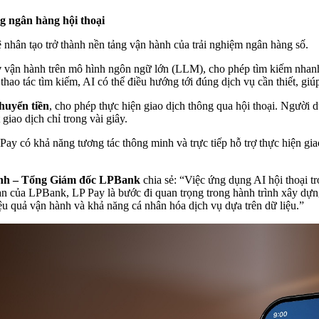
ng ngân hàng hội thoại
ệ nhân tạo trở thành nền tảng vận hành của trải nghiệm ngân hàng số.
v
vận hành trên mô hình ngôn ngữ lớn (LLM), cho phép tìm kiếm nhanh cá
ao tác tìm kiếm, AI có thể điều hướng tới đúng dịch vụ cần thiết, giúp 
chuyển tiền
, cho phép thực hiện giao dịch thông qua hội thoại. Người 
giao dịch chỉ trong vài giây.
 Pay có khả năng tương tác thông minh và trực tiếp hỗ trợ thực hiện giao
nh – Tổng Giám đốc LPBank
chia sẻ: “Việc ứng dụng AI hội thoại t
n của LPBank, LP Pay là bước đi quan trọng trong hành trình xây dựng
ệu quả vận hành và khả năng cá nhân hóa dịch vụ dựa trên dữ liệu.”