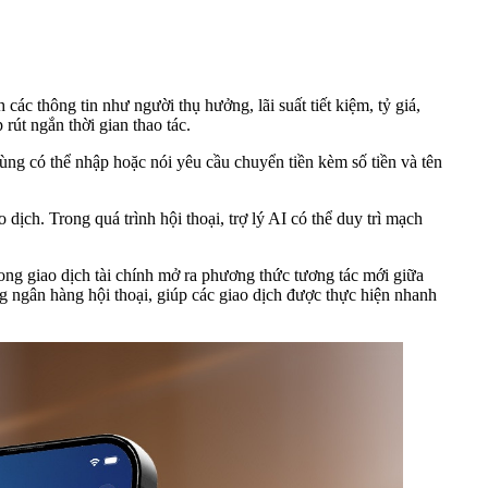
c thông tin như người thụ hưởng, lãi suất tiết kiệm, tỷ giá,
rút ngắn thời gian thao tác.
dùng có thể nhập hoặc nói yêu cầu chuyển tiền kèm số tiền và tên
 dịch. Trong quá trình hội thoại, trợ lý AI có thể duy trì mạch
rong giao dịch tài chính mở ra phương thức tương tác mới giữa
 ngân hàng hội thoại, giúp các giao dịch được thực hiện nhanh