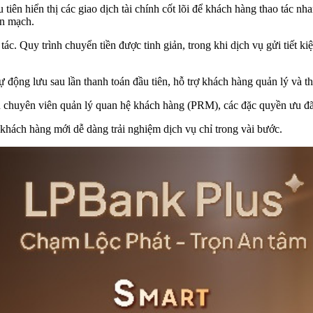
u tiên hiển thị các giao dịch tài chính cốt lõi để khách hàng thao tác 
ền mạch.
tác. Quy trình chuyển tiền được tinh giản, trong khi dịch vụ gửi tiết k
 động lưu sau lần thanh toán đầu tiên, hỗ trợ khách hàng quản lý và th
tin chuyên viên quản lý quan hệ khách hàng (PRM), các đặc quyền ưu đã
 khách hàng mới dễ dàng trải nghiệm dịch vụ chỉ trong vài bước.