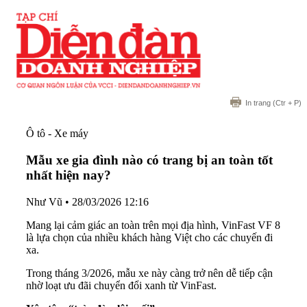
In trang
(Ctr + P)
Ô tô - Xe máy
Mẫu xe gia đình nào có trang bị an toàn tốt
nhất hiện nay?
Như Vũ
•
28/03/2026 12:16
Mang lại cảm giác an toàn trên mọi địa hình, VinFast VF 8
là lựa chọn của nhiều khách hàng Việt cho các chuyến đi
xa.
Trong tháng 3/2026, mẫu xe này càng trở nên dễ tiếp cận
nhờ loạt ưu đãi chuyển đổi xanh từ VinFast.