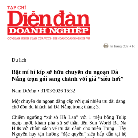
In trang
(Ctr + P)
Du lịch
Bật mí bí kíp sở hữu chuyến du ngoạn Đà
Nẵng trọn gói sang chảnh với giá “siêu hời”
Nam Dương
•
31/03/2026 15:32
Một chuyến du ngoạn đẳng cấp với quá nhiều ưu đãi đang
chờ đón du khách tại Đà Nẵng trong tháng 3.
Chiêm ngưỡng “xứ sở Hà Lan” với 1 triệu bông Tulip
ngợp ngời, khám phá xứ sở thần tiên Sun World Ba Na
Hills với chính sách vé ưu đãi dành cho miền Trung - Tây
Nguyên hay tận hưởng “đặc quyền” siêu hấp dẫn tại hệ