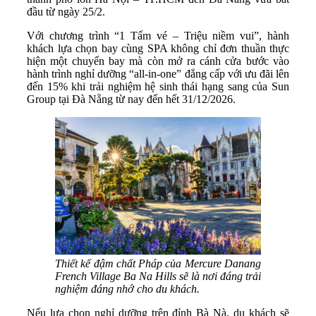
đầu từ ngày 25/2.
Với chương trình “1 Tấm vé – Triệu niềm vui”, hành
khách lựa chọn bay cùng SPA không chỉ đơn thuần thực
hiện một chuyến bay mà còn mở ra cánh cửa bước vào
hành trình nghỉ dưỡng “all-in-one” đẳng cấp với ưu đãi lên
đến 15% khi trải nghiệm hệ sinh thái hạng sang của Sun
Group tại Đà Nẵng từ nay đến hết 31/12/2026.
Thiết kế đậm chất Pháp của Mercure Danang
French Village Ba Na Hills sẽ là nơi đáng trải
nghiệm đáng nhớ cho du khách.
Nếu lựa chọn nghỉ dưỡng trên đỉnh Bà Nà, du khách sẽ