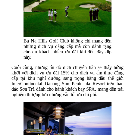
Ba Na Hills Golf Club không chỉ mang đến
những dịch vụ đẳng cấp mà còn dành tặng
cho du khách nhiều ưu đãi khi đến đây dịp
này.
Cuối cùng, những tín đồ dịch chuyển hẳn sẽ thấy hứng
khởi với dịch vụ ưu đãi 15% cho dịch vụ ẩm thực đẳng
cấp tại khu nghỉ dưỡng sang trọng hàng đầu thế giới
InterContinental Danang Sun Peninsula Resort trên bán
đảo Sơn Trà dành cho hành khách bay SPA, mang đến trải
nghiệm thượng lưu nhưng vẫn tối ưu chi phí.