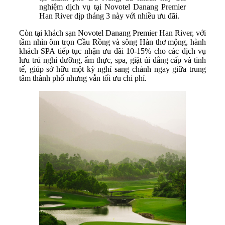
nghiệm dịch vụ tại Novotel Danang Premier
Han River dịp tháng 3 này với nhiều ưu đãi.
Còn tại khách sạn Novotel Danang Premier Han River, với
tầm nhìn ôm trọn Cầu Rồng và sông Hàn thơ mộng, hành
khách SPA tiếp tục nhận ưu đãi 10-15% cho các dịch vụ
lưu trú nghỉ dưỡng, ẩm thực, spa, giặt ủi đẳng cấp và tinh
tế, giúp sở hữu một kỳ nghỉ sang chảnh ngay giữa trung
tâm thành phố nhưng vẫn tối ưu chi phí.