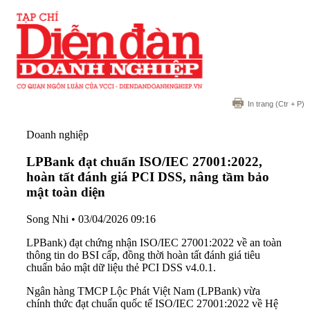
In trang
(Ctr + P)
Doanh nghiệp
LPBank đạt chuẩn ISO/IEC 27001:2022,
hoàn tất đánh giá PCI DSS, nâng tầm bảo
mật toàn diện
Song Nhi
•
03/04/2026 09:16
LPBank) đạt chứng nhận ISO/IEC 27001:2022 về an toàn
thông tin do BSI cấp, đồng thời hoàn tất đánh giá tiêu
chuẩn bảo mật dữ liệu thẻ PCI DSS v4.0.1.
Ngân hàng TMCP Lộc Phát Việt Nam (LPBank) vừa
chính thức đạt chuẩn quốc tế ISO/IEC 27001:2022 về Hệ