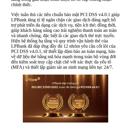
chính thức.
Việc tuân thủ các tiêu chuẩn bảo mật PCI DSS v4.0.1 giúp
LPBank tăng tỷ lệ ngăn chặn các giao dịch đáng ngờ; hỗ
trợ phát triển đa dạng các dịch vụ, tiện ích thẻ; đồng thời,
giúp khách hàng nâng cao trải nghiệm thanh toán an toàn
và nhanh chóng, đặc biệt là các giao dịch thẻ trực tuyến.
Hiện hệ thống hạ tầng và quy trình vận hành thẻ của
LPBank đã đáp ứng đầy đủ 12 nhóm yêu cầu cốt lõi của
PCI DSS v4.0.1, từ thiết lập đảm bảo an toàn mạng, bảo
vệ dữ liệu thẻ bằng mã hóa mạnh trong toàn bộ vòng đời
đến kiểm soát truy cập chặt chẽ với xác thực đa yếu tố
(MFA) và thiết lập giám sát an ninh mạng liên tục 24/7.