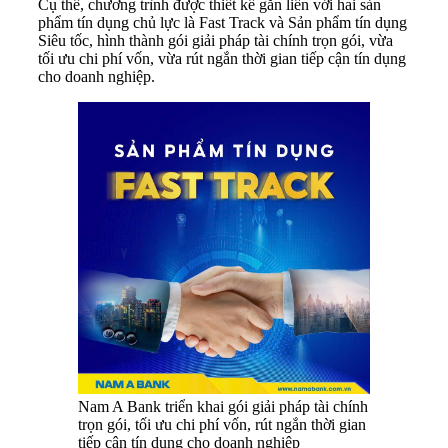
Cụ thể, chương trình được thiết kế gắn liền với hai sản
phẩm tín dụng chủ lực là Fast Track và Sản phẩm tín dụng
Siêu tốc, hình thành gói giải pháp tài chính trọn gói, vừa
tối ưu chi phí vốn, vừa rút ngắn thời gian tiếp cận tín dụng
cho doanh nghiệp.
Nam A Bank triển khai gói giải pháp tài chính
trọn gói, tối ưu chi phí vốn, rút ngắn thời gian
tiếp cận tín dụng cho doanh nghiệp