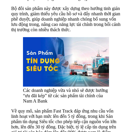
Bộ đôi sản phẩm này được xây dựng theo hướng tinh giản
quy trình, giảm thiểu yêu cầu hồ sơ và đẩy nhanh thời gian
phê duyệt, giúp doanh nghiệp nhanh chóng bổ sung vốn
lưu động trong, nâng cao năng lực tài chính trong bối cảnh
thị trường còn nhiều thách thức.
Các doanh nghiệp vừa và nhỏ sẽ được hưởng
“ưu đãi kép” từ các sản phẩm tài chính của
Nam A Bank
Về quy mô, sản phẩm Fast Track đáp ứng nhu cầu vốn
linh hoạt với hạn mức lên đến 5 tỷ đồng, trong khi Sản
phẩm tín dụng Siêu tốc cho phép tiếp cận nguồn vốn lớn
hơn, lên đến 30 tỷ đồng. Đặc biệt, tỷ lệ cấp tín dụng trên