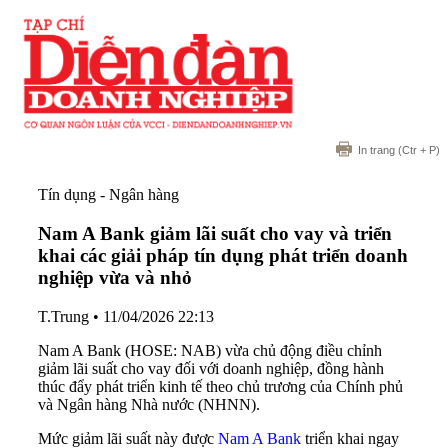
In trang
(Ctr + P)
Tín dụng - Ngân hàng
Nam A Bank giảm lãi suất cho vay và triển
khai các giải pháp tín dụng phát triển doanh
nghiệp vừa và nhỏ
T.Trung
•
11/04/2026 22:13
Nam A Bank (HOSE: NAB) vừa chủ động điều chỉnh
giảm lãi suất cho vay đối với doanh nghiệp, đồng hành
thúc đẩy phát triển kinh tế theo chủ trương của Chính phủ
và Ngân hàng Nhà nước (NHNN).
Mức giảm lãi suất này được
Nam A Bank
triển khai ngay