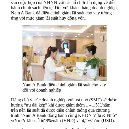
sau cuộc họp của NHNN với các tổ chức tín dụng về điều
hành chính sách tiền tệ. Đối với khách hàng doanh nghiệp,
Nam A Bank đã điều chỉnh giảm lãi suất cho vay tương
ứng với mức giảm lãi suất huy động vốn.
Nam A Bank điều chỉnh giảm lãi suất cho vay
đối với doanh nghiệp
Đáng chú ý, các doanh nghiệp vừa và nhỏ (SME) sẽ được
hưởng “ưu đãi kép” khi được giảm thêm 1 - 1,5%/năm
trên nền lãi suất đã được điều chỉnh thông qua chương
trình “Nam A Bank đồng hành cùng KHDN Vừa & Nhỏ”
với mức lãi suất từ 9%/năm (VND) và 4,5%/năm (USD).